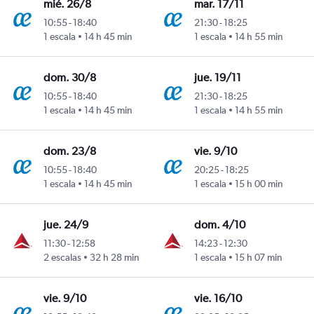
mié. 26/8
mar. 17/11
10:55
-
18:40
21:30
-
18:25
1 escala
14 h 45 min
1 escala
14 h 55 min
umen Intl
dom. 30/8
jue. 19/11
10:55
-
18:40
21:30
-
18:25
1 escala
14 h 45 min
1 escala
14 h 55 min
umen Intl
dom. 23/8
vie. 9/10
10:55
-
18:40
20:25
-
18:25
1 escala
14 h 45 min
1 escala
15 h 00 min
umen Intl
jue. 24/9
dom. 4/10
11:30
-
12:58
14:23
-
12:30
2 escalas
32 h 28 min
1 escala
15 h 07 min
cumen Intl
vie. 9/10
vie. 16/10