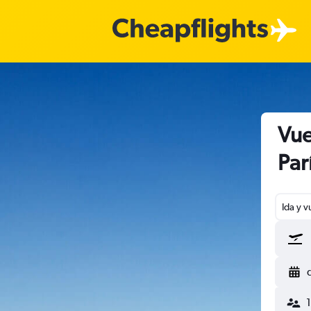
Vue
Par
Ida y v