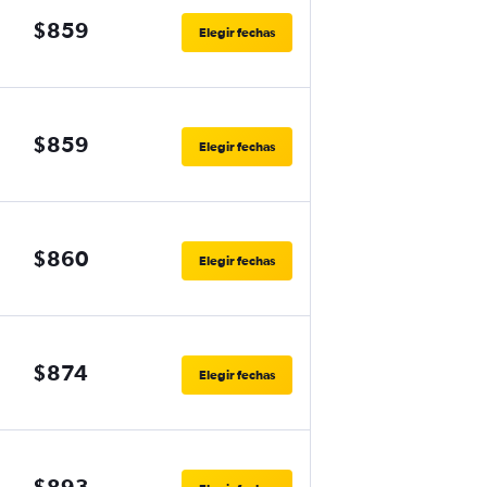
$859
Elegir fechas
$859
Elegir fechas
$860
Elegir fechas
$874
Elegir fechas
$893