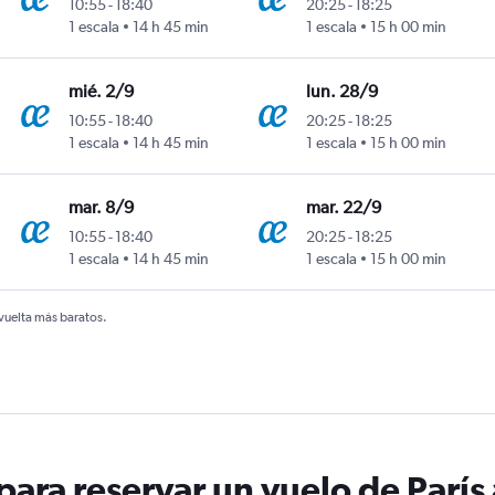
10:55
-
18:40
20:25
-
18:25
1 escala
14 h 45 min
1 escala
15 h 00 min
umen Intl
mié. 2/9
lun. 28/9
10:55
-
18:40
20:25
-
18:25
1 escala
14 h 45 min
1 escala
15 h 00 min
umen Intl
mar. 8/9
mar. 22/9
10:55
-
18:40
20:25
-
18:25
1 escala
14 h 45 min
1 escala
15 h 00 min
umen Intl
 vuelta más baratos.
ara reservar un vuelo de Parí