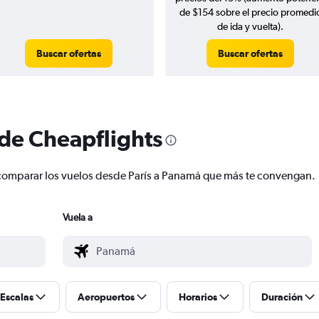
de $154 sobre el precio promedi
de ida y vuelta).
Buscar ofertas
Buscar ofertas
 de Cheapflights
 y comparar los vuelos desde París a Panamá que más te convengan.
Vuela a
Escalas
Aeropuertos
Horarios
Duración