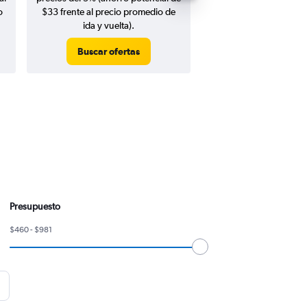
o
$33 frente al precio promedio de
ida y vuelta).
Buscar ofertas
Buscar ofert
Presupuesto
$460 - $981