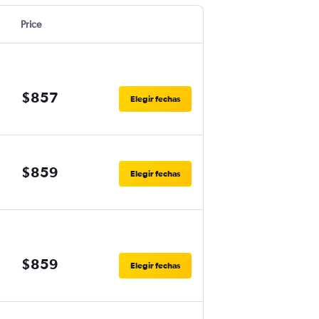
Price
$857
Elegir fechas
$859
Elegir fechas
$859
Elegir fechas