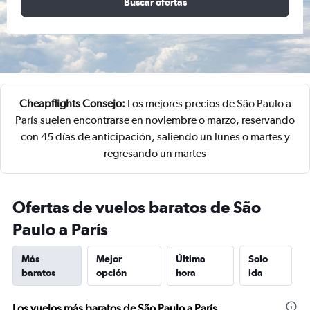
Buscar ofertas
Cheapflights Consejo:
Los mejores precios de São Paulo a
París suelen encontrarse en noviembre o marzo, reservando
con 45 días de anticipación, saliendo un lunes o martes y
regresando un martes
Ofertas de vuelos baratos de São
Paulo a París
Más
Mejor
Última
Solo
baratos
opción
hora
ida
Los vuelos más baratos de São Paulo a París