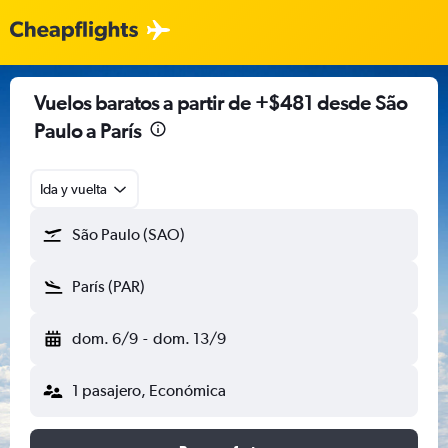
Vuelos baratos a partir de +$481 desde São
Paulo a París
Ida y vuelta
São Paulo (SAO)
París (PAR)
dom. 6/9
-
dom. 13/9
1 pasajero, Económica