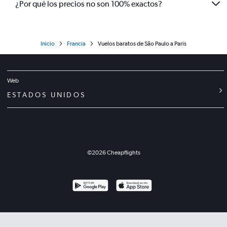
¿Por qué los precios no son 100% exactos?
Inicio
Francia
Vuelos baratos de São Paulo a París
Web
ESTADOS UNIDOS
©
2026
Cheapflights