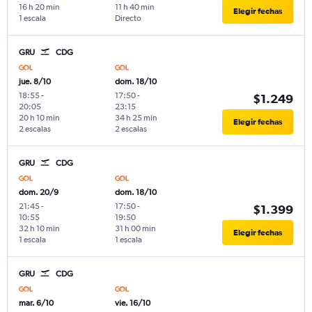
16 h 20 min
11 h 40 min
Elegir fechas
1 escala
Directo
GRU
CDG
jue. 8/10
dom. 18/10
18:55
-
17:50
-
$1.249
20:05
23:15
20 h 10 min
34 h 25 min
Elegir fechas
2 escalas
2 escalas
GRU
CDG
dom. 20/9
dom. 18/10
21:45
-
17:50
-
$1.399
10:55
19:50
32 h 10 min
31 h 00 min
Elegir fechas
1 escala
1 escala
GRU
CDG
mar. 6/10
vie. 16/10