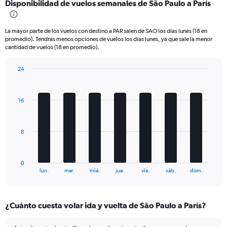
Disponibilidad de vuelos semanales de São Paulo a París
Range:
6
categories.
La mayor parte de los vuelos con destino a PAR salen de SAO los días lunes (18 en
The
promedio). Tendrás menos opciones de vuelos los días lunes, ya que sale la menor
chart
cantidad de vuelos (18 en promedio).
has
1
24
Y
Bar
Chart
axis
graphic.
chart
displaying
with
16
Number
7
bars.
of
flights.
The
Range:
8
chart
0
has
to
1
90.
0
X
End
lun.
mar.
mié.
jue.
vie.
sáb.
dom.
of
axis
interactive
displaying
chart
categories.
¿Cuánto cuesta volar ida y vuelta de São Paulo a París?
Range:
7