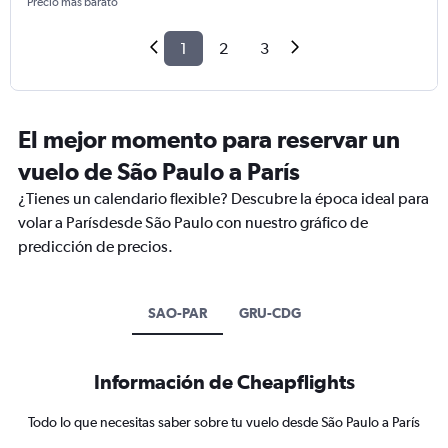
Precio más barato
1
2
3
El mejor momento para reservar un
vuelo de São Paulo a París
¿Tienes un calendario flexible? Descubre la época ideal para
volar a Parísdesde São Paulo con nuestro gráfico de
predicción de precios.
SAO-PAR
GRU-CDG
Información de Cheapflights
Todo lo que necesitas saber sobre tu vuelo desde São Paulo a París