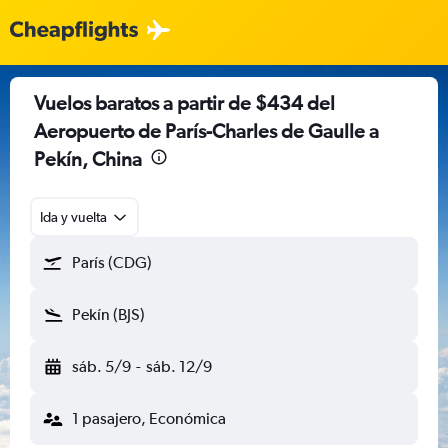
Vuelos baratos a partir de $434 del
Aeropuerto de París-Charles de Gaulle a
Pekín, China
Ida y vuelta
París (CDG)
Pekín (BJS)
sáb. 5/9
-
sáb. 12/9
1 pasajero, Económica