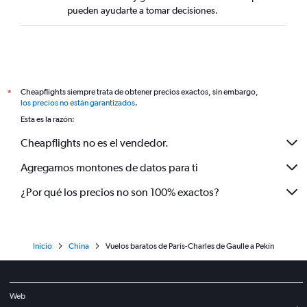
pueden ayudarte a tomar decisiones.
Cheapflights siempre trata de obtener precios exactos, sin embargo,
*
los precios no están garantizados
.
Esta es la razón:
Cheapflights no es el vendedor.
Agregamos montones de datos para ti
¿Por qué los precios no son 100% exactos?
Inicio
China
Vuelos baratos de París-Charles de Gaulle a Pekín
Web