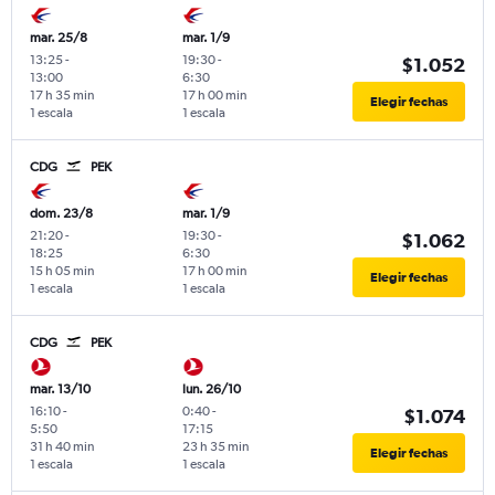
mar. 25/8
mar. 1/9
13:25
-
19:30
-
$1.052
13:00
6:30
17 h 35 min
17 h 00 min
Elegir fechas
1 escala
1 escala
CDG
PEK
dom. 23/8
mar. 1/9
21:20
-
19:30
-
$1.062
18:25
6:30
15 h 05 min
17 h 00 min
Elegir fechas
1 escala
1 escala
CDG
PEK
mar. 13/10
lun. 26/10
16:10
-
0:40
-
$1.074
5:50
17:15
31 h 40 min
23 h 35 min
Elegir fechas
1 escala
1 escala