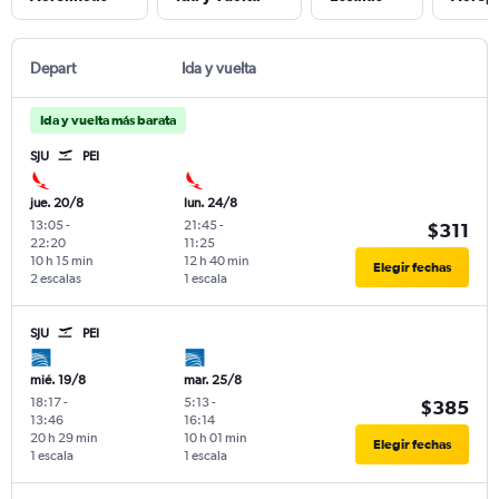
Depart
Ida y vuelta
Ida y vuelta más barata
SJU
PEI
jue. 20/8
lun. 24/8
13:05
-
21:45
-
$311
22:20
11:25
10 h 15 min
12 h 40 min
Elegir fechas
2 escalas
1 escala
SJU
PEI
mié. 19/8
mar. 25/8
18:17
-
5:13
-
$385
13:46
16:14
20 h 29 min
10 h 01 min
Elegir fechas
1 escala
1 escala