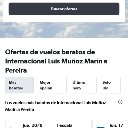
Buscar ofertas
Ofertas de vuelos baratos de
Internacional Luis Muñoz Marín a
Pereira
Más
Mejor
Última
Solo
baratos
opción
hora
ida
Los vuelos más baratos de Internacional Luis Muñoz
Marín a Pereira
jue. 20/8
1 escala
lun. 17/