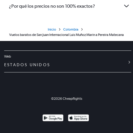
¿Por qué los precios no son 100% exactos?
Inicio
Colombia
Vuelos baratos de San Juan Internacional Luis Muñoz Marín a Pereira Matecana
Web
ESTADOS UNIDOS
©
2026
Cheapflights