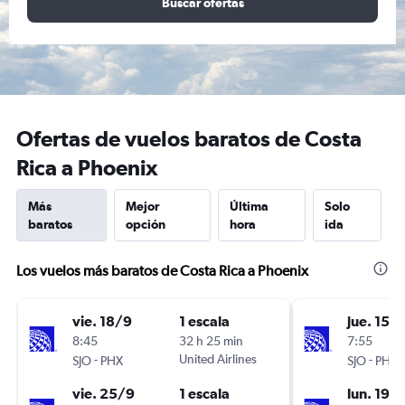
Buscar ofertas
Ofertas de vuelos baratos de Costa
Rica a Phoenix
Más
Mejor
Última
Solo
baratos
opción
hora
ida
Los vuelos más baratos de Costa Rica a Phoenix
vie. 18/9
1 escala
jue. 15/
8:45
32 h 25 min
7:55
-
United Airlines
-
SJO
PHX
SJO
PHX
vie. 25/9
1 escala
lun. 19/