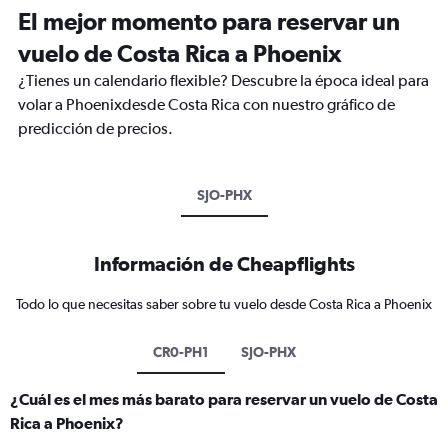
El mejor momento para reservar un
vuelo de Costa Rica a Phoenix
¿Tienes un calendario flexible? Descubre la época ideal para
volar a Phoenixdesde Costa Rica con nuestro gráfico de
predicción de precios.
SJO-PHX
Información de Cheapflights
Todo lo que necesitas saber sobre tu vuelo desde Costa Rica a Phoenix
CR0-PH1
SJO-PHX
¿Cuál es el mes más barato para reservar un vuelo de Costa
Rica a Phoenix?