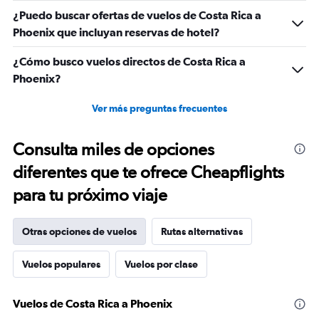
¿Puedo buscar ofertas de vuelos de Costa Rica a
Phoenix que incluyan reservas de hotel?
¿Cómo busco vuelos directos de Costa Rica a
Phoenix?
Ver más preguntas frecuentes
Consulta miles de opciones
diferentes que te ofrece Cheapflights
para tu próximo viaje
Otras opciones de vuelos
Rutas alternativas
Vuelos populares
Vuelos por clase
Vuelos de Costa Rica a Phoenix