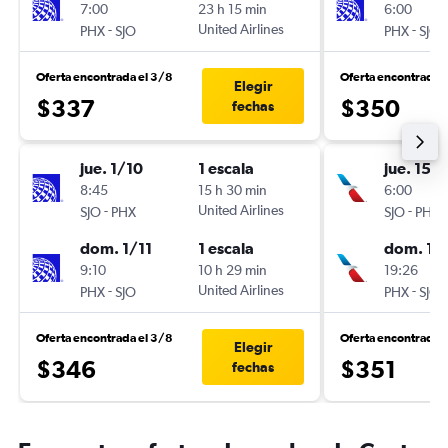
7:00
23 h 15 min
6:00
-
United Airlines
-
PHX
SJO
PHX
SJO
Oferta encontrada el 3/8
Oferta encontrada 
Elegir
$337
$350
fechas
jue. 1/10
1 escala
jue. 15/
8:45
15 h 30 min
6:00
-
United Airlines
-
SJO
PHX
SJO
PHX
dom. 1/11
1 escala
dom. 18
9:10
10 h 29 min
19:26
-
United Airlines
-
PHX
SJO
PHX
SJO
Oferta encontrada el 3/8
Oferta encontrada 
Elegir
$346
$351
fechas