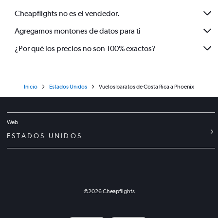
Cheapflights no es el vendedor.
Agregamos montones de datos para ti
¿Por qué los precios no son 100% exactos?
Inicio
Estados Unidos
Vuelos baratos de Costa Rica a Phoenix
Web
ESTADOS UNIDOS
©
2026
Cheapflights