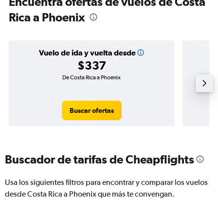
Encuentra ofertas de vuelos de Costa
Rica a Phoenix
Vuelo de ida y vuelta desde
$337
De Costa Rica a Phoenix
Buscar ofertas
Buscador de tarifas de Cheapflights
Usa los siguientes filtros para encontrar y comparar los vuelos
desde Costa Rica a Phoenix que más te convengan.