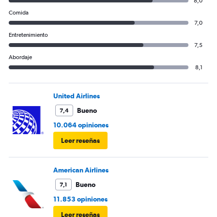
8,0
Comida
7,0
Entretenimiento
7,5
Abordaje
8,1
United Airlines
Bueno
7,4
10.064 opiniones
Leer reseñas
American Airlines
Bueno
7,1
11.853 opiniones
Leer reseñas