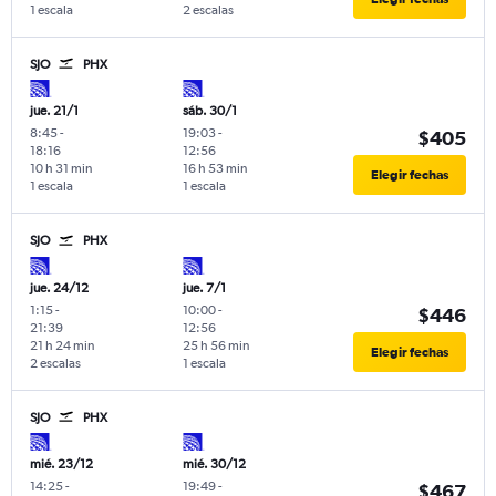
1 escala
2 escalas
SJO
PHX
jue. 21/1
sáb. 30/1
8:45
-
19:03
-
$405
18:16
12:56
10 h 31 min
16 h 53 min
Elegir fechas
1 escala
1 escala
SJO
PHX
jue. 24/12
jue. 7/1
1:15
-
10:00
-
$446
21:39
12:56
21 h 24 min
25 h 56 min
Elegir fechas
2 escalas
1 escala
SJO
PHX
mié. 23/12
mié. 30/12
14:25
-
19:49
-
$467