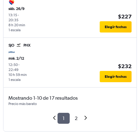
sáb. 26/9
13:15
-
$227
20:35
8 h 20 min
Elegir fechas
1 escala
SJO
PHX
mié. 2/12
12:50
-
$232
22:49
10 h 59 min
Elegir fechas
1 escala
Mostrando 1-10 de 17 resultados
Precio más barato
1
2