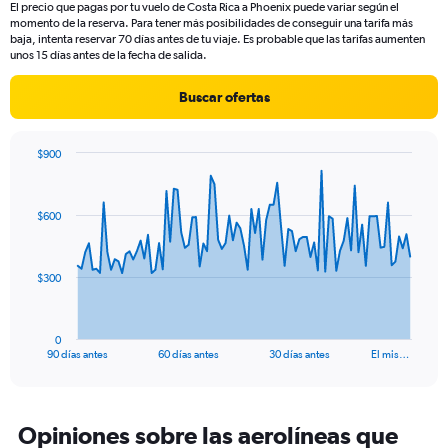
El precio que pagas por tu vuelo de Costa Rica a Phoenix puede variar según el
The
momento de la reserva. Para tener más posibilidades de conseguir una tarifa más
chart
baja, intenta reservar 70 días antes de tu viaje. Es probable que las tarifas aumenten
has
unos 15 días antes de la fecha de salida.
1
Y
Buscar ofertas
axis
displaying
values.
$900
Range:
Chart
Chart
0
graphic.
with
to
91
$600
data
750.
points.
The
$300
chart
has
1
0
X
End
90 días antes
60 días antes
30 días antes
El mis…
of
axis
interactive
displaying
chart
categories.
Range:
Opiniones sobre las aerolíneas que