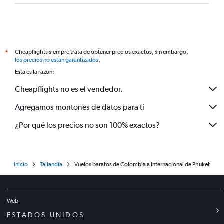
Cheapflights siempre trata de obtener precios exactos, sin embargo,
*
los precios no están garantizados
.
Esta es la razón:
Cheapflights no es el vendedor.
Agregamos montones de datos para ti
¿Por qué los precios no son 100% exactos?
Inicio
Tailandia
Vuelos baratos de Colombia a Internacional de Phuket
Web
ESTADOS UNIDOS