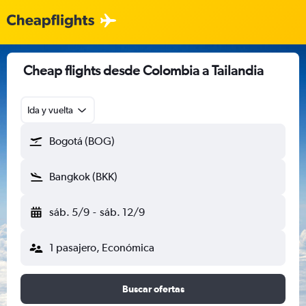
Cheap flights desde Colombia a Tailandia
Ida y vuelta
Bogotá (BOG)
Bangkok (BKK)
sáb. 5/9
-
sáb. 12/9
1 pasajero, Económica
Buscar ofertas