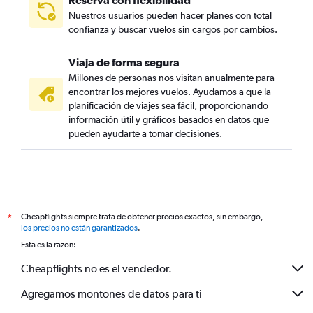
Reserva con flexibilidad
Nuestros usuarios pueden hacer planes con total
confianza y buscar vuelos sin cargos por cambios.
Viaja de forma segura
Millones de personas nos visitan anualmente para
encontrar los mejores vuelos. Ayudamos a que la
planificación de viajes sea fácil, proporcionando
información útil y gráficos basados en datos que
pueden ayudarte a tomar decisiones.
Cheapflights siempre trata de obtener precios exactos, sin embargo,
*
los precios no están garantizados
.
Esta es la razón:
Cheapflights no es el vendedor.
Agregamos montones de datos para ti