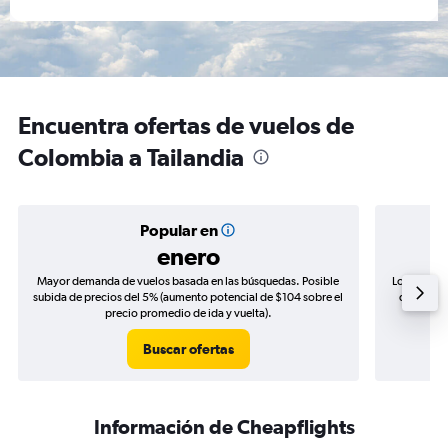
Encuentra ofertas de vuelos de
Colombia a Tailandia
Popular en
enero
Mayor demanda de vuelos basada en las búsquedas. Posible
Los precio
subida de precios del 5% (aumento potencial de $104 sobre el
de precio
precio promedio de ida y vuelta).
Buscar ofertas
Información de Cheapflights