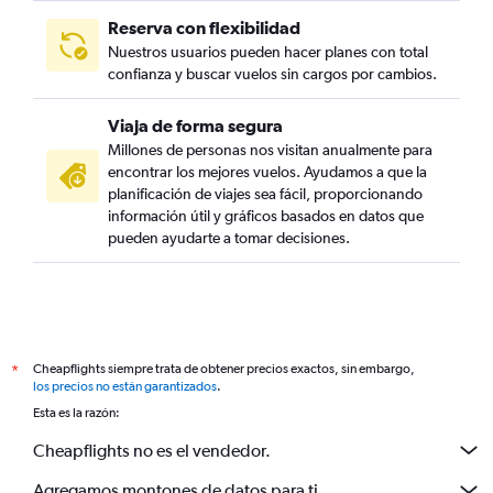
Reserva con flexibilidad
Nuestros usuarios pueden hacer planes con total
confianza y buscar vuelos sin cargos por cambios.
Viaja de forma segura
Millones de personas nos visitan anualmente para
encontrar los mejores vuelos. Ayudamos a que la
planificación de viajes sea fácil, proporcionando
información útil y gráficos basados en datos que
pueden ayudarte a tomar decisiones.
Cheapflights siempre trata de obtener precios exactos, sin embargo,
*
los precios no están garantizados
.
Esta es la razón:
Cheapflights no es el vendedor.
Agregamos montones de datos para ti