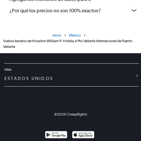
¿Por qué los precios no son 100% exactos?
Inicio
México
Vuelos baratos de Houston William P. Hobby a Pto Vallarta Internacional de Puerto
Vallarta
Web
ESTADOS UNIDOS
©
2026
Cheapflights