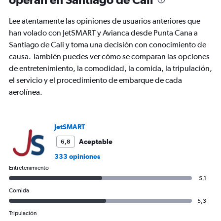
chart
has
Lee atentamente las opiniones de usuarios anteriores que
1
Y
han volado con JetSMART y Avianca desde Punta Cana a
axis
Santiago de Cali y toma una decisión con conocimiento de
displaying
causa. También puedes ver cómo se comparan las opciones
Number
de entretenimiento, la comodidad, la comida, la tripulación,
of
flights.
el servicio y el procedimiento de embarque de cada
Range:
aerolínea.
0
to
3.6.
JetSMART
Aceptable
6,8
333 opiniones
Entretenimiento
5,1
Comida
5,3
Tripulación