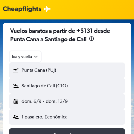
Vuelos baratos a partir de +$131 desde
Punta Cana a Santiago de Cali
Ida y vuelta
Punta Cana (PUJ)
Santiago de Cali (CLO)
dom. 6/9
-
dom. 13/9
1 pasajero, Económica