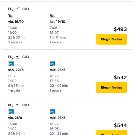
PUJ
CLO
vie. 16/10
lun. 19/10
13:00
-
7:06
-
$493
11:00
19:07
23 h 00 min
11 h 01 min
Elegir fechas
2 escalas
1 escala
PUJ
CLO
sáb. 22/8
mié. 26/8
5:37
-
18:27
-
$532
14:12
17:36
9 h 35 min
22 h 09 min
Elegir fechas
1 escala
1 escala
PUJ
CLO
vie. 21/8
mié. 26/8
15:08
-
18:27
-
$544
14:12
16:05
24 h 04 min
20 h 38 min