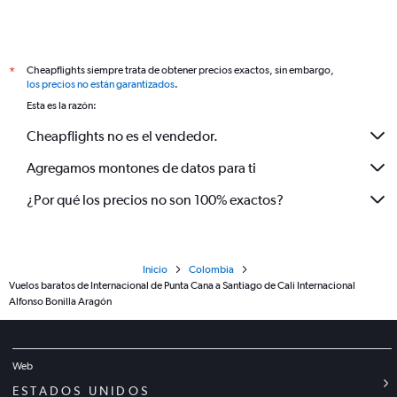
Cheapflights siempre trata de obtener precios exactos, sin embargo,
*
los precios no están garantizados
.
Esta es la razón:
Cheapflights no es el vendedor.
Agregamos montones de datos para ti
¿Por qué los precios no son 100% exactos?
Inicio
Colombia
Vuelos baratos de Internacional de Punta Cana a Santiago de Cali Internacional
Alfonso Bonilla Aragón
Web
ESTADOS UNIDOS