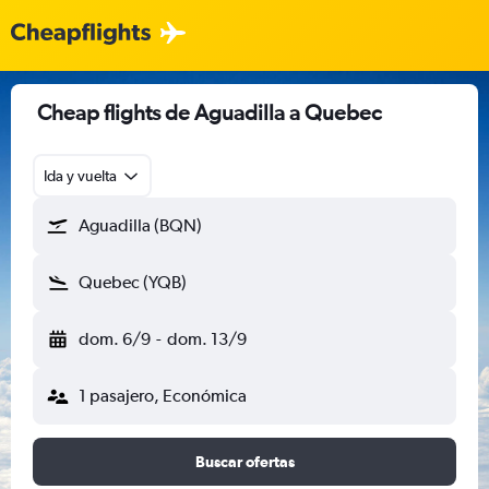
Cheap flights de Aguadilla a Quebec
Ida y vuelta
Aguadilla (BQN)
Quebec (YQB)
dom. 6/9
-
dom. 13/9
1 pasajero, Económica
Buscar ofertas