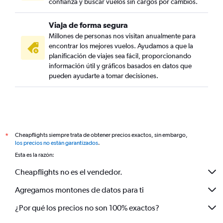
confianza y buscar vuelos sin cargos por cambios.
Viaja de forma segura
Millones de personas nos visitan anualmente para
encontrar los mejores vuelos. Ayudamos a que la
planificación de viajes sea fácil, proporcionando
información útil y gráficos basados en datos que
pueden ayudarte a tomar decisiones.
Cheapflights siempre trata de obtener precios exactos, sin embargo,
*
los precios no están garantizados
.
Esta es la razón:
Cheapflights no es el vendedor.
Agregamos montones de datos para ti
¿Por qué los precios no son 100% exactos?