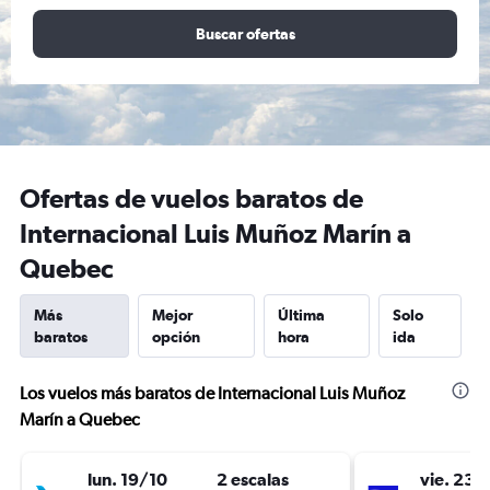
Buscar ofertas
Ofertas de vuelos baratos de
Internacional Luis Muñoz Marín a
Quebec
Más
Mejor
Última
Solo
baratos
opción
hora
ida
Los vuelos más baratos de Internacional Luis Muñoz
Marín a Quebec
lun. 19/10
2 escalas
vie. 23/