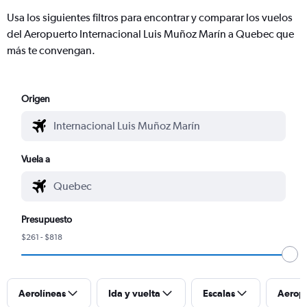
Usa los siguientes filtros para encontrar y comparar los vuelos
del Aeropuerto Internacional Luis Muñoz Marín a Quebec que
más te convengan.
Origen
Vuela a
Presupuesto
$261 - $818
Aerolíneas
Ida y vuelta
Escalas
Aerop