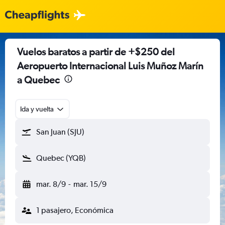
Vuelos baratos a partir de +$250 del
Aeropuerto Internacional Luis Muñoz Marín
a Quebec
Ida y vuelta
San Juan (SJU)
Quebec (YQB)
mar. 8/9
-
mar. 15/9
1 pasajero, Económica