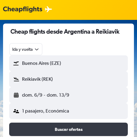
Cheap flights desde Argentina a Reikiavik
Ida y vuelta
Buenos Aires (EZE)
Reikiavik (REK)
dom. 6/9
-
dom. 13/9
1 pasajero, Económica
Buscar ofertas