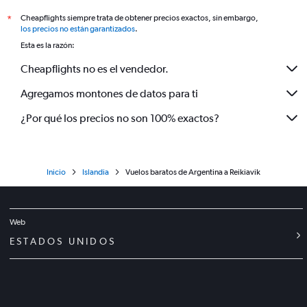
Cheapflights siempre trata de obtener precios exactos, sin embargo,
*
los precios no están garantizados
.
Esta es la razón:
Cheapflights no es el vendedor.
Agregamos montones de datos para ti
¿Por qué los precios no son 100% exactos?
Inicio
Islandia
Vuelos baratos de Argentina a Reikiavik
Web
ESTADOS UNIDOS