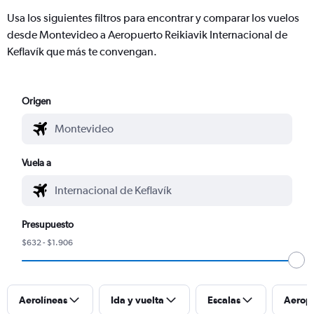
Usa los siguientes filtros para encontrar y comparar los vuelos
desde Montevideo a Aeropuerto Reikiavik Internacional de
Keflavík que más te convengan.
Origen
Vuela a
Presupuesto
$632 - $1.906
Aerolíneas
Ida y vuelta
Escalas
Aerop