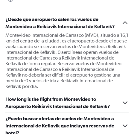
¿Desde qué aeropuerto salen los vuelos de
Montevideo a Reikiavik Internacional de Keflavík?
Montevideo Internacional de Carrasco (MVD), situado a 16,1
km del centro de la ciudad, es el aeropuerto desde el que se
vuela cuando se reservan vuelos de Montevideo a Reikiavik
Internacional de Keflavík. 0 aerolíneas operan vuelos de
Internacional de Carrasco a Reikiavik Internacional de
Keflavík de forma regular. Reservar vuelos de Montevideo
Internacional de Carrasco a Reikiavik Internacional de
Keflavík no debería ser difícil; el aeropuerto gestiona una
media de 0 vuelos de ida a Reikiavik Internacional de
Keflavík por día.
How long is the flight from Montevideo to
Aeropuerto Reikiavik Internacional de Keflavík?
¿Puedo buscar ofertas de vuelos de Montevideo a
Internacional de Keflavík que incluyan reservas de
hotel?