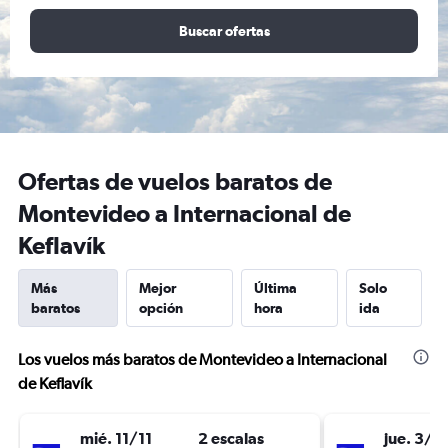
Buscar ofertas
Ofertas de vuelos baratos de
Montevideo a Internacional de
Keflavík
Más
Mejor
Última
Solo
baratos
opción
hora
ida
Los vuelos más baratos de Montevideo a Internacional
de Keflavík
mié. 11/11
2 escalas
jue. 3/9