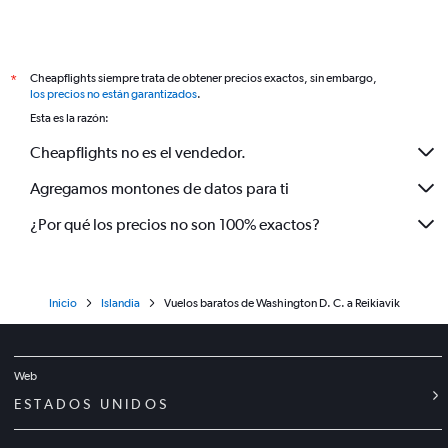
Cheapflights siempre trata de obtener precios exactos, sin embargo,
*
los precios no están garantizados
.
Esta es la razón:
Cheapflights no es el vendedor.
Agregamos montones de datos para ti
¿Por qué los precios no son 100% exactos?
Inicio
Islandia
Vuelos baratos de Washington D. C. a Reikiavik
Web
ESTADOS UNIDOS