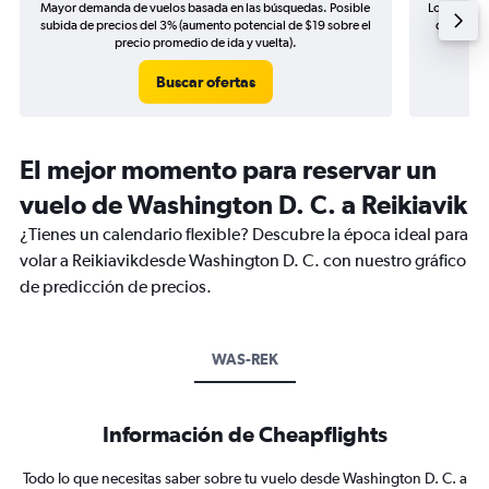
Mayor demanda de vuelos basada en las búsquedas. Posible
Los precio
subida de precios del 3% (aumento potencial de $19 sobre el
de precio
precio promedio de ida y vuelta).
Buscar ofertas
El mejor momento para reservar un
vuelo de Washington D. C. a Reikiavik
¿Tienes un calendario flexible? Descubre la época ideal para
volar a Reikiavikdesde Washington D. C. con nuestro gráfico
de predicción de precios.
WAS-REK
Información de Cheapflights
Todo lo que necesitas saber sobre tu vuelo desde Washington D. C. a