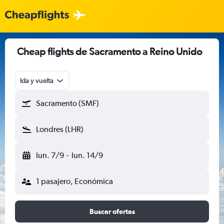
Cheap flights de Sacramento a Reino Unido
Ida y vuelta
Sacramento (SMF)
Londres (LHR)
lun. 7/9
-
lun. 14/9
1 pasajero, Económica
Buscar ofertas