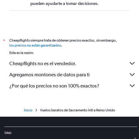
pueden ayudarte a tomar decisiones.
Cheapflights siempre trata de obtener precios exactos, sin embargo,
*
los precios no están garantizados
.
Esta es la razón:
Cheapflights no es el vendedor.
Agregamos montones de datos para ti
¿Por qué los precios no son 100% exactos?
Inicio
Vuelos baratos de Sacramento Intl a Reino Unido
Web