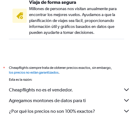
Viaja de forma segura
Millones de personas nos visitan anualmente para
encontrar los mejores vuelos. Ayudamos a que la
planificación de viajes sea fácil, proporcionando
información útil y gráficos basados en datos que
pueden ayudarte a tomar decisiones.
Cheapflights siempre trata de obtener precios exactos, sin embargo,
*
los precios no están garantizados
.
Esta es la razón:
Cheapflights no es el vendedor.
Agregamos montones de datos para ti
¿Por qué los precios no son 100% exactos?