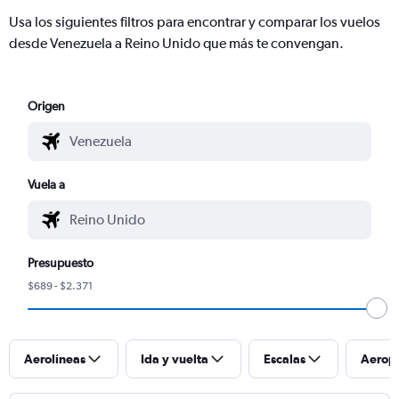
Usa los siguientes filtros para encontrar y comparar los vuelos
desde Venezuela a Reino Unido que más te convengan.
Origen
Vuela a
Presupuesto
$689 - $2.371
Aerolíneas
Ida y vuelta
Escalas
Aerop