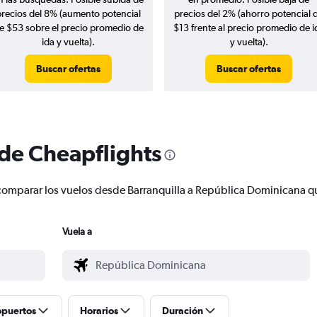
precios del 8% (aumento potencial
precios del 2% (ahorro potencial 
e $53 sobre el precio promedio de
$13 frente al precio promedio de i
ida y vuelta).
y vuelta).
Buscar ofertas
Buscar ofertas
 de Cheapflights
 y comparar los vuelos desde Barranquilla a República Dominicana 
Vuela a
opuertos
Horarios
Duración