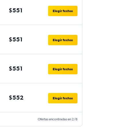
$551
Elegir fechas
$551
Elegir fechas
$551
Elegir fechas
$552
Elegir fechas
Ofertas encontradas en 2/8