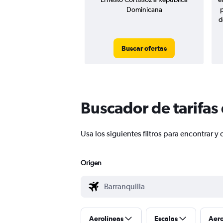
Dominicana
d
Buscar ofertas
Buscador de tarifas
Usa los siguientes filtros para encontrar
Origen
Aerolíneas
Escalas
Aer