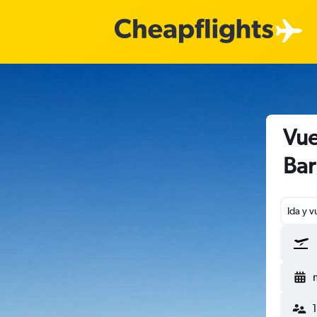
Vue
Bar
Ida y v