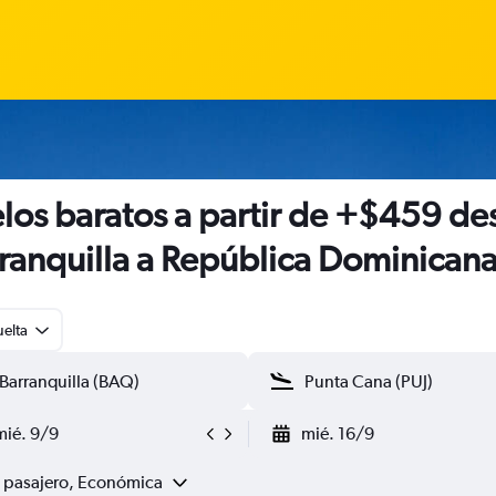
los baratos a partir de +$459 de
ranquilla a República Dominican
uelta
mié. 9/9
mié. 16/9
1 pasajero, Económica