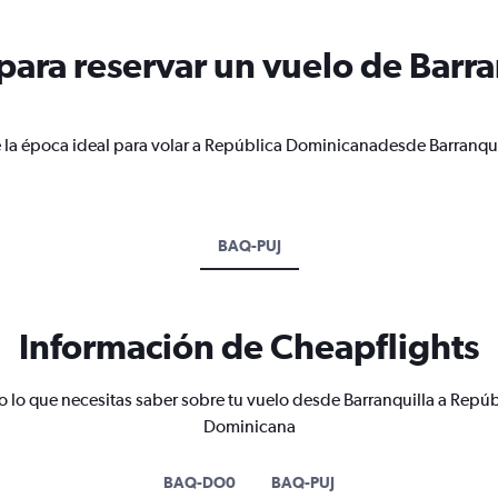
ara reservar un vuelo de Barra
 la época ideal para volar a República Dominicanadesde Barranqui
BAQ-PUJ
Información de Cheapflights
o lo que necesitas saber sobre tu vuelo desde Barranquilla a Repúb
Dominicana
BAQ-DO0
BAQ-PUJ