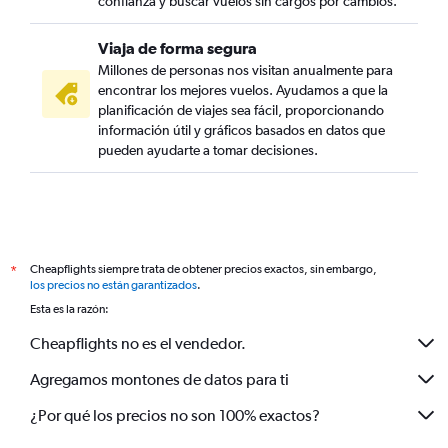
confianza y buscar vuelos sin cargos por cambios.
Viaja de forma segura
Millones de personas nos visitan anualmente para
encontrar los mejores vuelos. Ayudamos a que la
planificación de viajes sea fácil, proporcionando
información útil y gráficos basados en datos que
pueden ayudarte a tomar decisiones.
Cheapflights siempre trata de obtener precios exactos, sin embargo,
*
los precios no están garantizados
.
Esta es la razón:
Cheapflights no es el vendedor.
Agregamos montones de datos para ti
¿Por qué los precios no son 100% exactos?