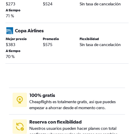
$273
$524
Sin tasa de cancelación
A tiempo
71 %
Copa Airlines
Mejor precio
Promedio
Flexibilidad
$383
$575
Sin tasa de cancelación
A tiempo
70 %
100% gratis
Cheapflights es totalmente gratis, así que puedes
empezar a ahorrar desde el momento cero.
Reserva con flexibilidad
Nuestros usuarios pueden hacer planes con total