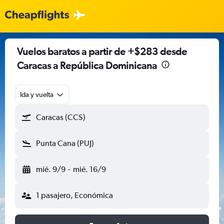
Vuelos baratos a partir de +$283 desde
Caracas a República Dominicana
Ida y vuelta
Caracas (CCS)
Punta Cana (PUJ)
mié. 9/9
-
mié. 16/9
1 pasajero, Económica