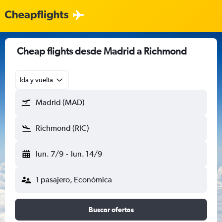
Cheap flights desde Madrid a Richmond
Ida y vuelta
Madrid (MAD)
Richmond (RIC)
lun. 7/9
-
lun. 14/9
1 pasajero, Económica
Buscar ofertas