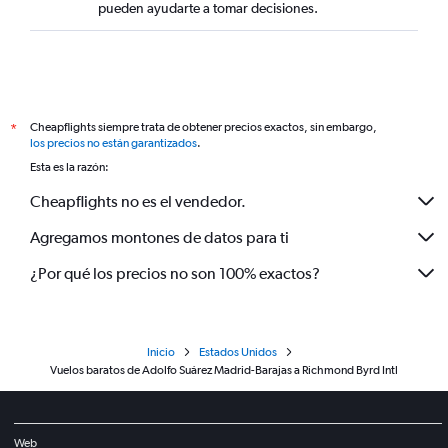
pueden ayudarte a tomar decisiones.
Cheapflights siempre trata de obtener precios exactos, sin embargo,
*
los precios no están garantizados
.
Esta es la razón:
Cheapflights no es el vendedor.
Agregamos montones de datos para ti
¿Por qué los precios no son 100% exactos?
Inicio
Estados Unidos
Vuelos baratos de Adolfo Suárez Madrid-Barajas a Richmond Byrd Intl
Web