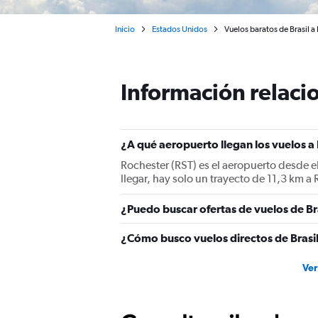
Inicio
Estados Unidos
Vuelos baratos de Brasil a
Información relacio
¿A qué aeropuerto llegan los vuelos a
Rochester (RST) es el aeropuerto desde el
llegar, hay solo un trayecto de 11,3 km a
¿Puedo buscar ofertas de vuelos de Br
¿Cómo busco vuelos directos de Brasi
Ver