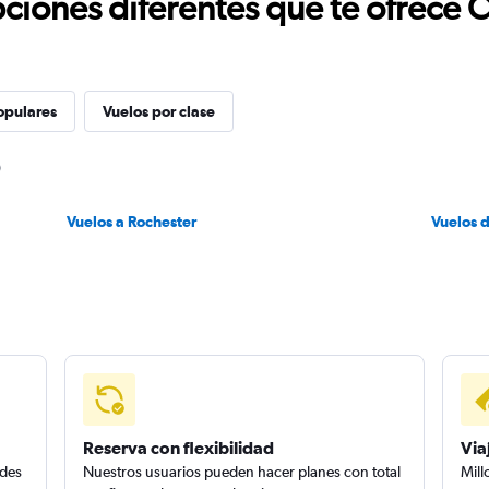
ciones diferentes que te ofrece 
opulares
Vuelos por clase
Vuelos a Rochester
Vuelos d
Reserva con flexibilidad
Via
edes
Nuestros usuarios pueden hacer planes con total
Mill