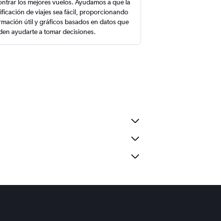
ntrar los mejores vuelos. Ayudamos a que la
ificación de viajes sea fácil, proporcionando
rmación útil y gráficos basados en datos que
en ayudarte a tomar decisiones.