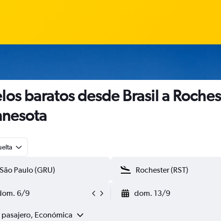
los baratos desde Brasil a Roches
nesota
uelta
dom. 6/9
dom. 13/9
1 pasajero, Económica