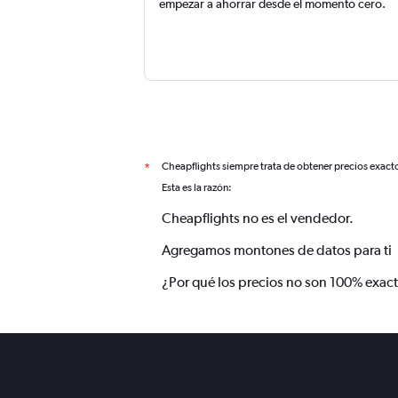
empezar a ahorrar desde el momento cero.
Cheapflights siempre trata de obtener precios exact
*
Esta es la razón:
Cheapflights no es el vendedor.
Agregamos montones de datos para ti
¿Por qué los precios no son 100% exac