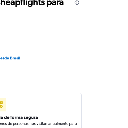
Cheapflights para
esde Brasil
ja de forma segura
ones de personas nos visitan anualmente para