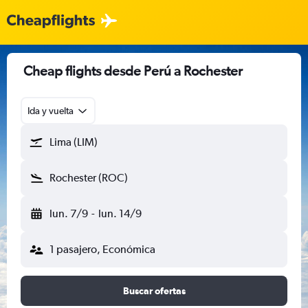
Cheap flights desde Perú a Rochester
Ida y vuelta
Lima (LIM)
Rochester (ROC)
lun. 7/9
-
lun. 14/9
1 pasajero, Económica
Buscar ofertas