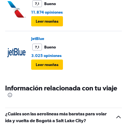
Bueno
7,1
11.874 opiniones
Leer reseñas
JetBlue
Bueno
7,1
3.025 opiniones
Leer reseñas
Información relacionada con tu viaje
¿Cuáles son las aerolíneas más baratas para volar
ida y vuelta de Bogotá a Salt Lake City?