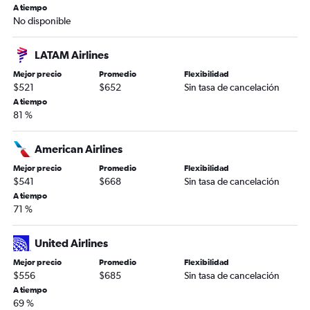
A tiempo
No disponible
LATAM Airlines
Mejor precio
Promedio
Flexibilidad
$521
$652
Sin tasa de cancelación
A tiempo
81 %
American Airlines
Mejor precio
Promedio
Flexibilidad
$541
$668
Sin tasa de cancelación
A tiempo
71 %
United Airlines
Mejor precio
Promedio
Flexibilidad
$556
$685
Sin tasa de cancelación
A tiempo
69 %