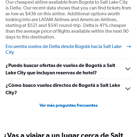
Our cheapest airline available from Bogotá to Salt Lake City
is Delta. Our recent data shows that you can find tickets from
as low as $436 on this airline. Additional options worth
looking into are LATAM Airlines and American Airlines,
starting at $521 and $541 round-trip. Delta is 41% cheaper
than the average price of flights available within the next 90
days to this destination.
Encuentra vuelos de Delta desde Bogotá hacia Salt Lake
City
¿Puedo buscar ofertas de vuelos de Bogotá a Salt
Lake City que incluyan reservas de hotel?
¿Cómo busco vuelos directos de Bogotá a Salt Lake
City?
Ver más preguntas frecuentes
¿Vas a viajar a un lugar cerca de Salt