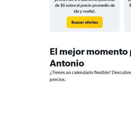
de $6 sobre el precio promedio de
$
ida y vuelta).
Buscar ofertas
El mejor momento p
Antonio
¿Tienes un calendario flexible? Descubr
precios.