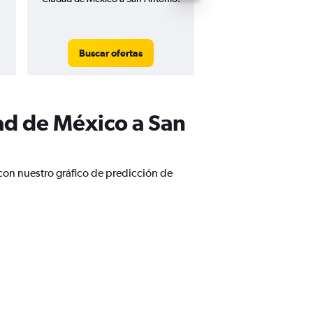
Buscar ofertas
Buscar ofert
ad de México a San
con nuestro gráfico de predicción de