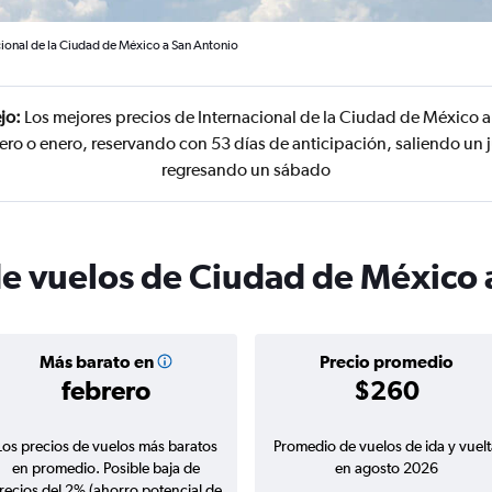
cional de la Ciudad de México a San Antonio
jo:
Los mejores precios de Internacional de la Ciudad de México 
ero o enero, reservando con 53 días de anticipación, saliendo un 
regresando un sábado
de vuelos de Ciudad de México 
Más barato en
Precio promedio
febrero
$260
Los precios de vuelos más baratos
Promedio de vuelos de ida y vuelt
en promedio. Posible baja de
en agosto 2026
recios del 2% (ahorro potencial de