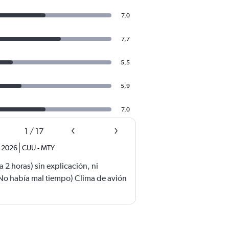
7,0
7,7
5,5
5,9
7,0
1
/
17
. 2026
CUU
-
MTY
 2 horas) sin explicación, ni
No había mal tiempo) Clima de avión