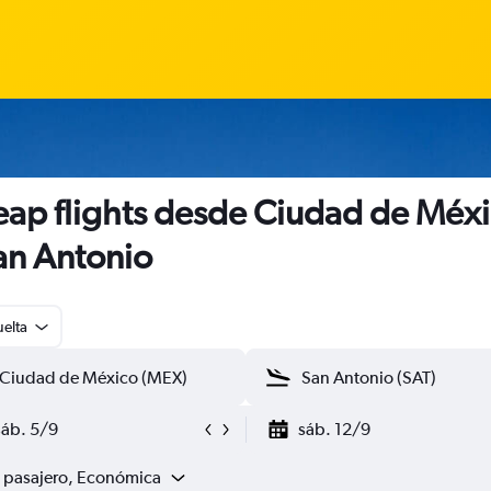
ap flights desde Ciudad de Méx
an Antonio
uelta
sáb. 5/9
sáb. 12/9
1 pasajero, Económica