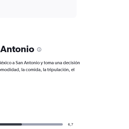
 Antonio
México a San Antonio y toma una decisión
odidad, la comida, la tripulación, el
6,7