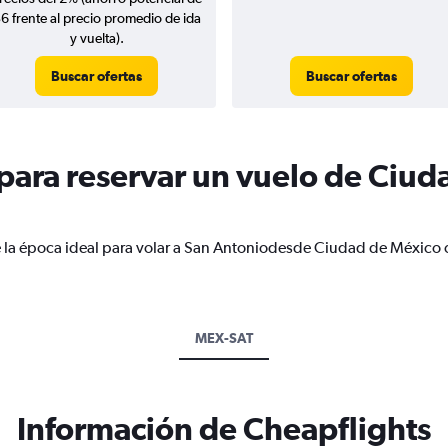
6 frente al precio promedio de ida
y vuelta).
Buscar ofertas
Buscar ofertas
ara reservar un vuelo de Ciud
e la época ideal para volar a San Antoniodesde Ciudad de México 
MEX-SAT
Información de Cheapflights