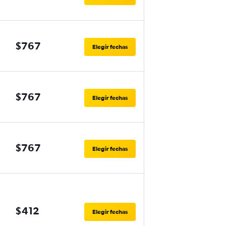
$767
Elegir fechas
$767
Elegir fechas
$767
Elegir fechas
$412
Elegir fechas