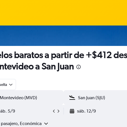
los baratos a partir de +$412 de
tevideo a San Juan
uelta
sáb. 5/9
sáb. 12/9
1 pasajero, Económica