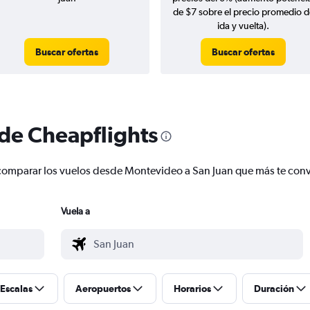
de $7 sobre el precio promedio d
ida y vuelta).
Buscar ofertas
Buscar ofertas
 de Cheapflights
 y comparar los vuelos desde Montevideo a San Juan que más te co
Vuela a
Escalas
Aeropuertos
Horarios
Duración