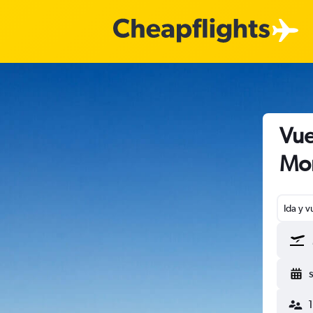
Vue
Mon
Ida y v