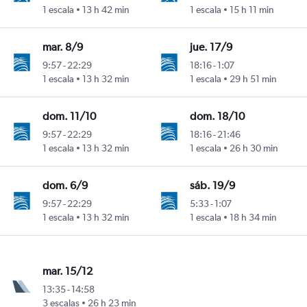
 Marín
1 escala
13 h 42 min
1 escala
15 h 11 min
mar. 8/9
jue. 17/9
9:57
-
22:29
18:16
-
1:07
 Marín
1 escala
13 h 32 min
1 escala
29 h 51 min
dom. 11/10
dom. 18/10
9:57
-
22:29
18:16
-
21:46
 Marín
1 escala
13 h 32 min
1 escala
26 h 30 min
dom. 6/9
sáb. 19/9
9:57
-
22:29
5:33
-
1:07
 Marín
1 escala
13 h 32 min
1 escala
18 h 34 min
mar. 15/12
13:35
-
14:58
 Marín
3 escalas
26 h 23 min