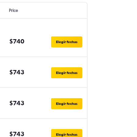
Price
$740
Elegir fechas
$743
Elegir fechas
$743
Elegir fechas
$743
Elegir fechas