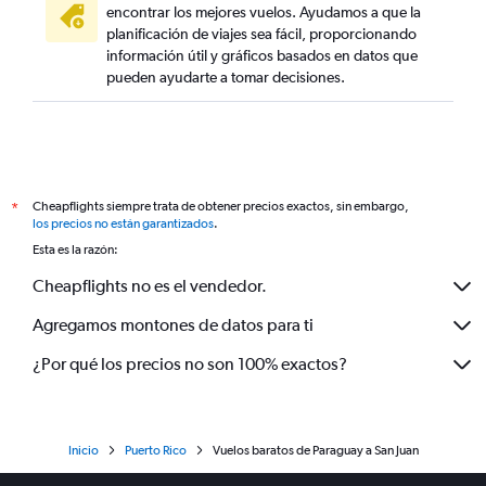
encontrar los mejores vuelos. Ayudamos a que la
planificación de viajes sea fácil, proporcionando
información útil y gráficos basados en datos que
pueden ayudarte a tomar decisiones.
Cheapflights siempre trata de obtener precios exactos, sin embargo,
*
los precios no están garantizados
.
Esta es la razón:
Cheapflights no es el vendedor.
Agregamos montones de datos para ti
¿Por qué los precios no son 100% exactos?
Inicio
Puerto Rico
Vuelos baratos de Paraguay a San Juan