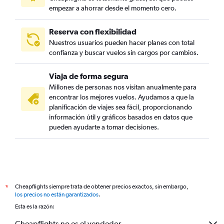
empezar a ahorrar desde el momento cero.
Reserva con flexibilidad
Nuestros usuarios pueden hacer planes con total
confianza y buscar vuelos sin cargos por cambios.
Viaja de forma segura
Millones de personas nos visitan anualmente para
encontrar los mejores vuelos. Ayudamos a que la
planificación de viajes sea fácil, proporcionando
información útil y gráficos basados en datos que
pueden ayudarte a tomar decisiones.
Cheapflights siempre trata de obtener precios exactos, sin embargo,
*
los precios no están garantizados
.
Esta es la razón:
Cheapflights no es el vendedor.