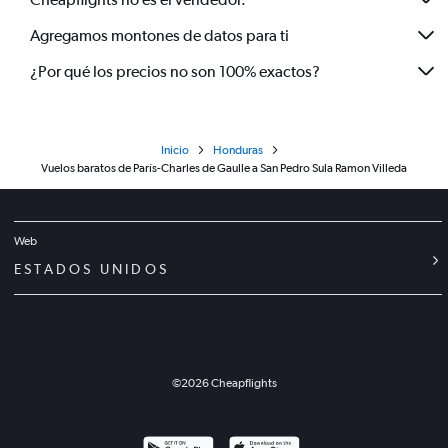
Agregamos montones de datos para ti
¿Por qué los precios no son 100% exactos?
Inicio
Honduras
Vuelos baratos de París-Charles de Gaulle a San Pedro Sula Ramon Villeda
Web
ESTADOS UNIDOS
©
2026
Cheapflights