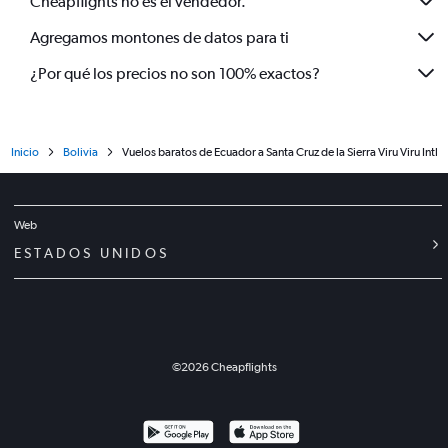
Cheapflights no es el vendedor.
Agregamos montones de datos para ti
¿Por qué los precios no son 100% exactos?
Inicio
Bolivia
Vuelos baratos de Ecuador a Santa Cruz de la Sierra Viru Viru Intl
Web
ESTADOS UNIDOS
©
2026
Cheapflights