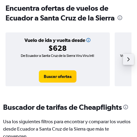
Encuentra ofertas de vuelos de
Ecuador a Santa Cruz de la Sierra
Vuelo de ida y vuelta desde
$628
De Ecuador a Santa Cruz de la Sierra Viru Viru Intl
Vuelo de id
Buscar ofertas
Buscador de tarifas de Cheapflights
Usa los siguientes filtros para encontrar y comparar los vuelos
desde Ecuador a Santa Cruz de la Sierra que más te
convengan.