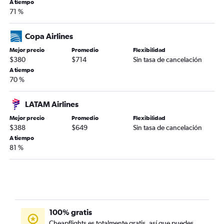
A tiempo
71 %
Copa Airlines
Mejor precio
Promedio
Flexibilidad
$380
$714
Sin tasa de cancelación
A tiempo
70 %
LATAM Airlines
Mejor precio
Promedio
Flexibilidad
$388
$649
Sin tasa de cancelación
A tiempo
81 %
100% gratis
Cheapflights es totalmente gratis, así que puedes