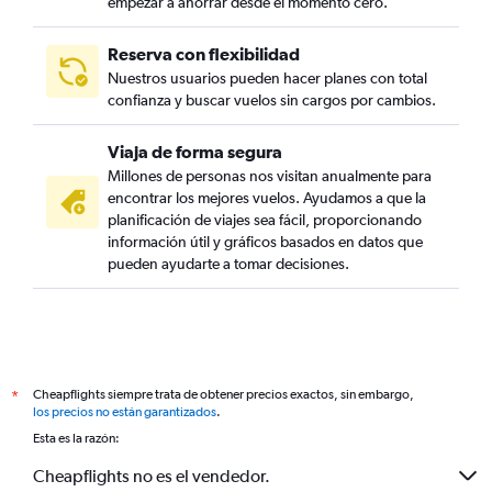
empezar a ahorrar desde el momento cero.
Reserva con flexibilidad
Nuestros usuarios pueden hacer planes con total
confianza y buscar vuelos sin cargos por cambios.
Viaja de forma segura
Millones de personas nos visitan anualmente para
encontrar los mejores vuelos. Ayudamos a que la
planificación de viajes sea fácil, proporcionando
información útil y gráficos basados en datos que
pueden ayudarte a tomar decisiones.
Cheapflights siempre trata de obtener precios exactos, sin embargo,
*
los precios no están garantizados
.
Esta es la razón:
Cheapflights no es el vendedor.