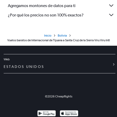
Agregamos montones de datos para ti
¿Por qué los precios no son 100% exactos?
Inicio
Bolivia
Vuelos baratos de Internacional de Tijuana a Santa Cruz de la Sierra Viru Viru Intl
Web
ESTADOS UNIDOS
©
2026
Cheapflights