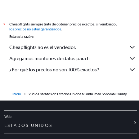
Cheapflights siempre trata de obtener precios exactos, sin embargo,
*
los precios no están garantizados
.
Esta es la razón:
Cheapflights no es el vendedor.
Agregamos montones de datos para ti
¿Por qué los precios no son 100% exactos?
Inicio
Vuelos baratos de Estados Unidos a Santa Rosa Sonoma County
Web
ESTADOS UNIDOS