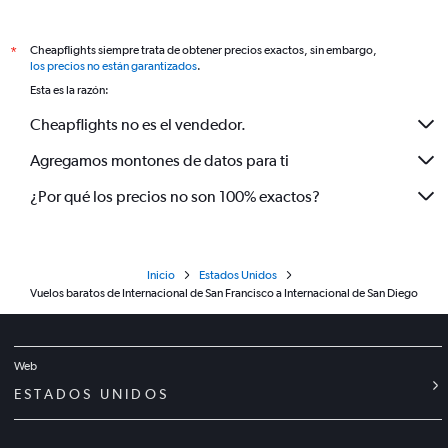
Cheapflights siempre trata de obtener precios exactos, sin embargo,
*
los precios no están garantizados
.
Esta es la razón:
Cheapflights no es el vendedor.
Agregamos montones de datos para ti
¿Por qué los precios no son 100% exactos?
Inicio
Estados Unidos
Vuelos baratos de Internacional de San Francisco a Internacional de San Diego
Web
ESTADOS UNIDOS