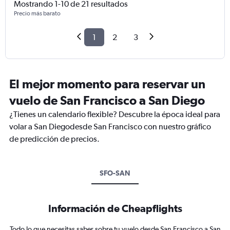
Mostrando 1-10 de 21 resultados
Precio más barato
1
2
3
El mejor momento para reservar un
vuelo de San Francisco a San Diego
¿Tienes un calendario flexible? Descubre la época ideal para
volar a San Diegodesde San Francisco con nuestro gráfico
de predicción de precios.
SFO-SAN
Información de Cheapflights
Todo lo que necesitas saber sobre tu vuelo desde San Francisco a San