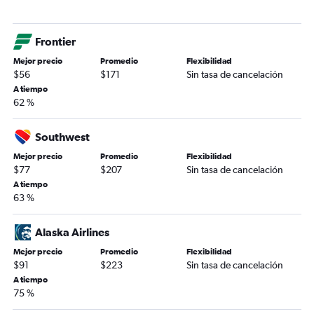
Frontier
Mejor precio
Promedio
Flexibilidad
$56
$171
Sin tasa de cancelación
A tiempo
62 %
Southwest
Mejor precio
Promedio
Flexibilidad
$77
$207
Sin tasa de cancelación
A tiempo
63 %
Alaska Airlines
Mejor precio
Promedio
Flexibilidad
$91
$223
Sin tasa de cancelación
A tiempo
75 %