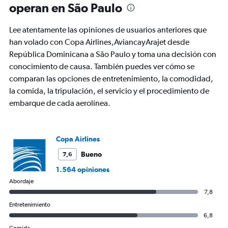
operan en São Paulo
categories.
The
chart
Lee atentamente las opiniones de usuarios anteriores que
has
han volado con Copa Airlines,AviancayArajet desde
1
República Dominicana a São Paulo y toma una decisión con
Y
axis
conocimiento de causa. También puedes ver cómo se
displaying
comparan las opciones de entretenimiento, la comodidad,
values.
la comida, la tripulación, el servicio y el procedimiento de
Range:
embarque de cada aerolínea.
0
to
1200.
Copa Airlines
Bueno
7,6
1.564 opiniones
Abordaje
7,8
Entretenimiento
6,8