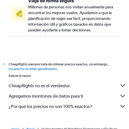
Viaja de forma segura
Millones de personas nos visitan anualmente para
encontrar los mejores vuelos. Ayudamos a que la
planificación de viajes sea fácil, proporcionando
información útil y gráficos basados en datos que
pueden ayudarte a tomar decisiones.
Cheapflights siempre trata de obtener precios exactos, sin embargo,
*
los precios no están garantizados
.
Esta es la razón:
Cheapflights no es el vendedor.
Agregamos montones de datos para ti
¿Por qué los precios no son 100% exactos?