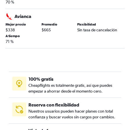
70 %
Avianca
Mejor precio
Promedio
Flexibilidad
$338
$665
Sin tasa de cancelación
A tiempo
71 %
100% gratis
Cheapflights es totalmente gratis, así que puedes
empezar a ahorrar desde el momento cero.
Reserva con flexibilidad
Nuestros usuarios pueden hacer planes con total
confianza y buscar vuelos sin cargos por cambios.