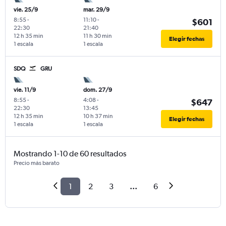
vie. 25/9
mar. 29/9
8:55
-
11:10
-
$601
22:30
21:40
12 h 35 min
11 h 30 min
Elegir fechas
1 escala
1 escala
SDQ
GRU
vie. 11/9
dom. 27/9
8:55
-
4:08
-
$647
22:30
13:45
12 h 35 min
10 h 37 min
Elegir fechas
1 escala
1 escala
Mostrando 1-10 de 60 resultados
Precio más barato
1
2
3
...
6