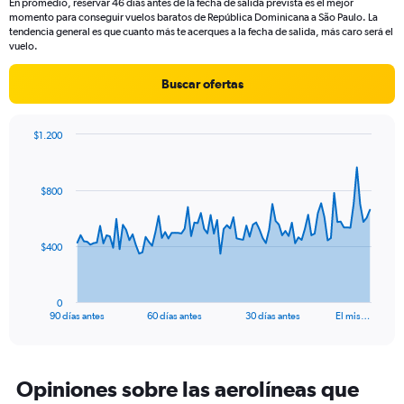
En promedio, reservar 46 días antes de la fecha de salida prevista es el mejor
categories.
momento para conseguir vuelos baratos de República Dominicana a São Paulo. La
The
tendencia general es que cuanto más te acerques a la fecha de salida, más caro será el
chart
vuelo.
has
2
Buscar ofertas
Y
axes
displaying
$1.200
Avg.
Chart
Chart
Price
graphic.
with
and
91
$800
Number
data
points.
of
flights.
The
$400
chart
has
1
0
X
End
90 días antes
60 días antes
30 días antes
El mis…
of
axis
interactive
displaying
chart
categories.
Range:
Opiniones sobre las aerolíneas que
91