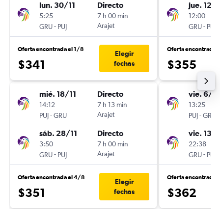
lun. 30/11
Directo
jue. 12/1
5:25
7 h 00 min
12:00
-
Arajet
-
GRU
PUJ
GRU
PUJ
Oferta encontrada el 1/8
Oferta encontrada 
Elegir
$341
$355
fechas
mié. 18/11
Directo
vie. 6/11
14:12
7 h 13 min
13:25
-
Arajet
-
PUJ
GRU
PUJ
GRU
sáb. 28/11
Directo
vie. 13/1
3:50
7 h 00 min
22:38
-
Arajet
-
GRU
PUJ
GRU
PUJ
Oferta encontrada el 4/8
Oferta encontrada e
Elegir
$351
$362
fechas