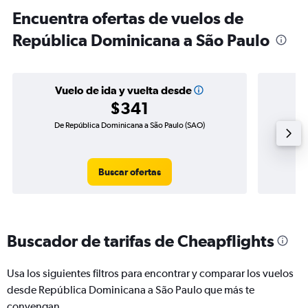
Encuentra ofertas de vuelos de
República Dominicana a São Paulo
Vuelo de ida y vuelta desde
$341
De República Dominicana a São Paulo (SAO)
Vuelo de
Buscar ofertas
Buscador de tarifas de Cheapflights
Usa los siguientes filtros para encontrar y comparar los vuelos
desde República Dominicana a São Paulo que más te
convengan.