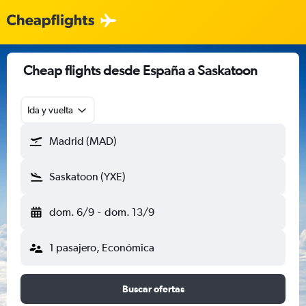
Cheap flights desde España a Saskatoon
Ida y vuelta
Madrid (MAD)
Saskatoon (YXE)
dom. 6/9
-
dom. 13/9
1 pasajero, Económica
Buscar ofertas