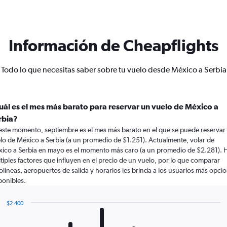
Información de Cheapflights
Todo lo que necesitas saber sobre tu vuelo desde México a Serbia
uál es el mes más barato para reservar un vuelo de México a
rbia?
este momento, septiembre es el mes más barato en el que se puede reservar
lo de México a Serbia (a un promedio de $1.251). Actualmente, volar de
ico a Serbia en mayo es el momento más caro (a un promedio de $2.281). 
tiples factores que influyen en el precio de un vuelo, por lo que comparar
olíneas, aeropuertos de salida y horarios les brinda a los usuarios más opci
ponibles.
$2.400
Bar
Chart
graphic.
chart