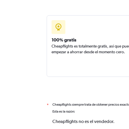
100% gratis
Cheapflights es totalmente gratis, así que pu
empezar a ahorrar desde el momento cero.
Cheapflights siempre trata de obtener precios exact
*
Esta es la razón:
Cheapflights no es el vendedor.