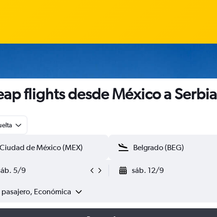
ap flights desde México a Serbia
uelta
sáb. 5/9
sáb. 12/9
1 pasajero, Económica