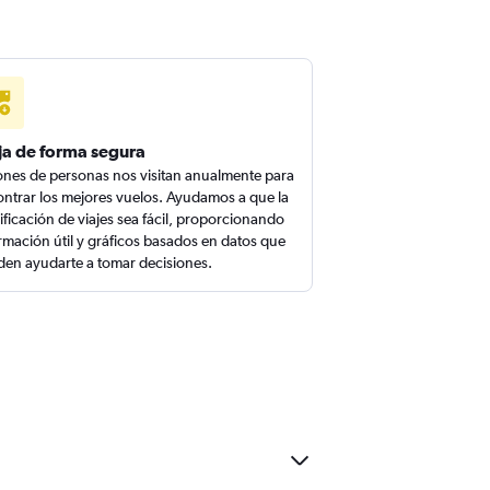
ja de forma segura
ones de personas nos visitan anualmente para
ntrar los mejores vuelos. Ayudamos a que la
ificación de viajes sea fácil, proporcionando
rmación útil y gráficos basados en datos que
en ayudarte a tomar decisiones.