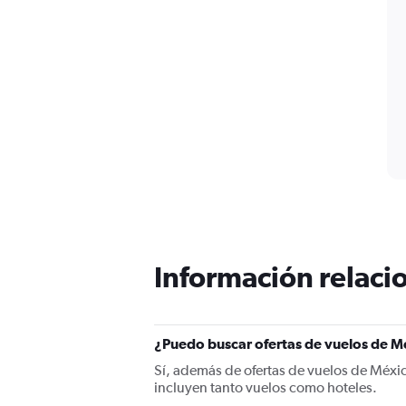
Información relacio
¿Puedo buscar ofertas de vuelos de Mé
Sí, además de ofertas de vuelos de Méxi
incluyen tanto vuelos como hoteles.