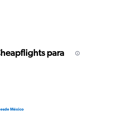
Cheapflights para
desde México