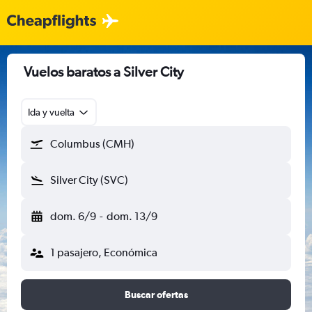
Vuelos baratos a Silver City
Ida y vuelta
Columbus (CMH)
Silver City (SVC)
dom. 6/9
-
dom. 13/9
1 pasajero, Económica
Buscar ofertas