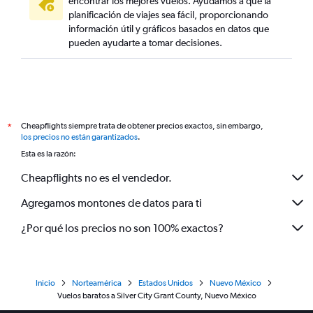
encontrar los mejores vuelos. Ayudamos a que la
planificación de viajes sea fácil, proporcionando
información útil y gráficos basados en datos que
pueden ayudarte a tomar decisiones.
Cheapflights siempre trata de obtener precios exactos, sin embargo,
*
los precios no están garantizados
.
Esta es la razón:
Cheapflights no es el vendedor.
Agregamos montones de datos para ti
¿Por qué los precios no son 100% exactos?
Inicio
Norteamérica
Estados Unidos
Nuevo México
Vuelos baratos a Silver City Grant County, Nuevo México