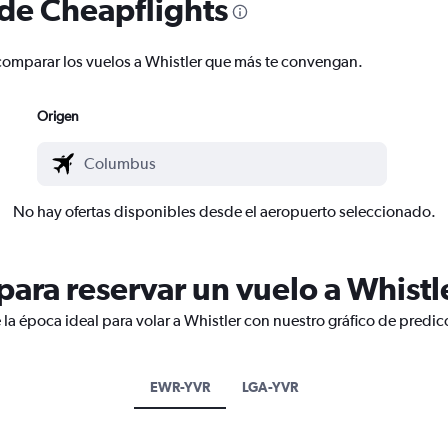
 de Cheapflights
y comparar los vuelos a Whistler que más te convengan.
Origen
No hay ofertas disponibles desde el aeropuerto seleccionado.
ara reservar un vuelo a Whistl
la época ideal para volar a Whistler con nuestro gráfico de predic
EWR-YVR
LGA-YVR