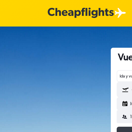
Vue
Ida y v