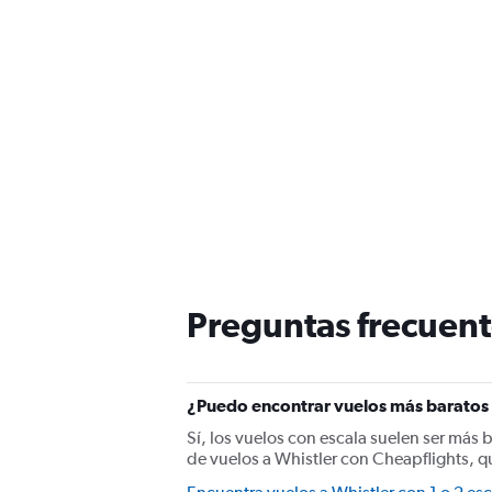
Preguntas frecuente
¿Puedo encontrar vuelos más baratos a
Sí, los vuelos con escala suelen ser más 
de vuelos a Whistler con Cheapflights, q