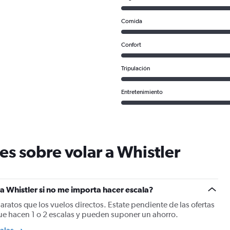
Comida
Confort
Tripulación
Entretenimiento
s sobre volar a Whistler
 Whistler si no me importa hacer escala?
baratos que los vuelos directos. Estate pendiente de las ofertas
ue hacen 1 o 2 escalas y pueden suponer un ahorro.