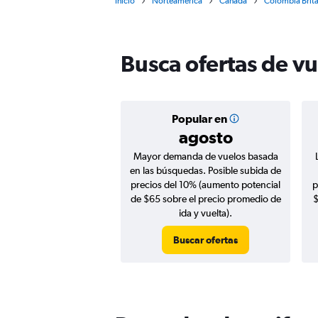
Inicio
Norteamérica
Canadá
Colombia Brit
Busca ofertas de vu
Popular en
agosto
Mayor demanda de vuelos basada
en las búsquedas. Posible subida de
precios del 10% (aumento potencial
p
de $65 sobre el precio promedio de
$
ida y vuelta).
Buscar ofertas