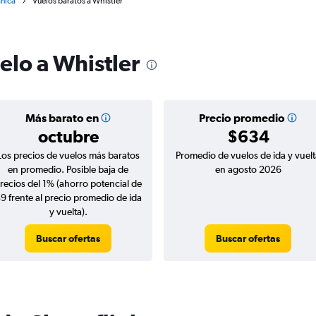
ánica
Vuelos baratos a Whistler
elo a Whistler
Más barato en
Precio promedio
octubre
$634
Los precios de vuelos más baratos
Promedio de vuelos de ida y vuelt
en promedio. Posible baja de
en agosto 2026
recios del 1% (ahorro potencial de
9 frente al precio promedio de ida
y vuelta).
Buscar ofertas
Buscar ofertas