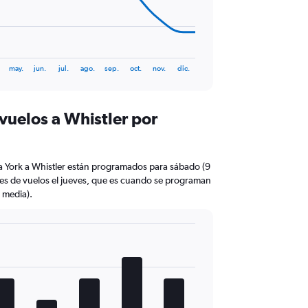
may.
jun.
jul.
ago.
sep.
oct.
nov.
dic.
vuelos a Whistler por
a York a Whistler están programados para sábado (9
es de vuelos el jueves, que es cuando se programan
 media).