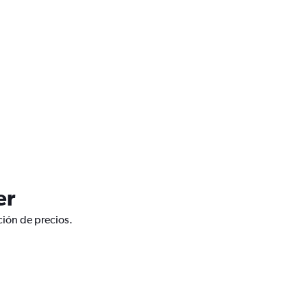
er
ción de precios.