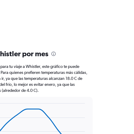
istler por mes
 para tu viaje a Whistler, este gráfico te puede
ar. Para quienes prefieren temperaturas más cálidas,
ra ir, ya que las temperaturas alcanzan 18.0 C de
l frío, lo mejor es evitar enero, ya que las
 (alrededor de 4.0 C).