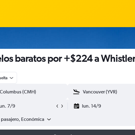
los baratos por +$224 a Whistle
uelta
lun. 7/9
lun. 14/9
1 pasajero, Económica