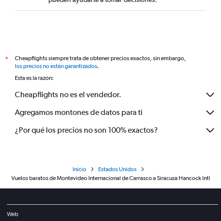
Cheapflights siempre trata de obtener precios exactos, sin embargo,
*
los precios no están garantizados
.
Esta es la razón:
Cheapflights no es el vendedor.
Agregamos montones de datos para ti
¿Por qué los precios no son 100% exactos?
Inicio
Estados Unidos
Vuelos baratos de Montevideo Internacional de Carrasco a Siracusa Hancock Intl
Web