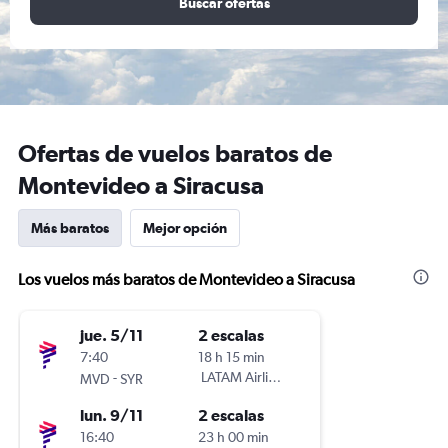
Buscar ofertas
Ofertas de vuelos baratos de
Montevideo a Siracusa
Más baratos
Mejor opción
Los vuelos más baratos de Montevideo a Siracusa
jue. 5/11
2 escalas
7:40
18 h 15 min
-
LATAM Airlines
MVD
SYR
lun. 9/11
2 escalas
16:40
23 h 00 min