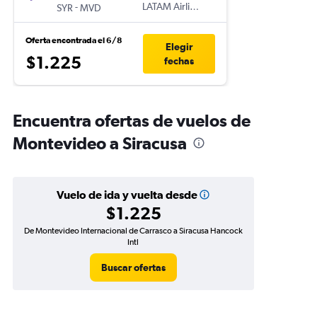
-
LATAM Airlines
SYR
MVD
Oferta encontrada el 6/8
Elegir
$1.225
fechas
Encuentra ofertas de vuelos de
Montevideo a Siracusa
Vuelo de ida y vuelta desde
$1.225
De Montevideo Internacional de Carrasco a Siracusa Hancock
Intl
Buscar ofertas