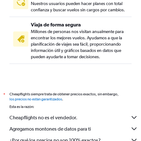
Nuestros usuarios pueden hacer planes con total
confianza y buscar vuelos sin cargos por cambios.
Viaja de forma segura
Millones de personas nos visitan anualmente para
encontrar los mejores vuelos. Ayudamos a que la
planificación de viajes sea fácil, proporcionando
información útil y gráficos basados en datos que
pueden ayudarte a tomar decisiones.
Cheapflights siempre trata de obtener precios exactos, sin embargo,
*
los precios no están garantizados
.
Esta es la razón:
Cheapflights no es el vendedor.
Agregamos montones de datos para ti
¿Por qué los precios no son 100% exactos?