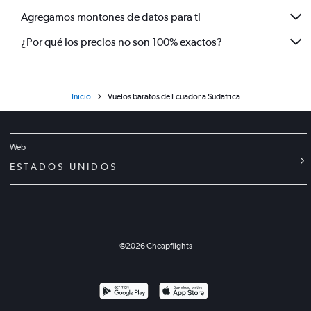
Agregamos montones de datos para ti
¿Por qué los precios no son 100% exactos?
Inicio
Vuelos baratos de Ecuador a Sudáfrica
Web
ESTADOS UNIDOS
©
2026
Cheapflights