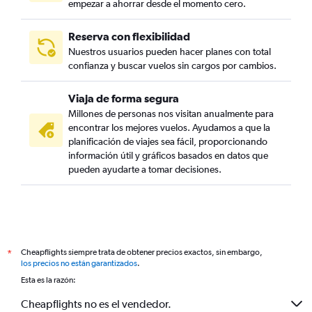
empezar a ahorrar desde el momento cero.
Reserva con flexibilidad
Nuestros usuarios pueden hacer planes con total
confianza y buscar vuelos sin cargos por cambios.
Viaja de forma segura
Millones de personas nos visitan anualmente para
encontrar los mejores vuelos. Ayudamos a que la
planificación de viajes sea fácil, proporcionando
información útil y gráficos basados en datos que
pueden ayudarte a tomar decisiones.
Cheapflights siempre trata de obtener precios exactos, sin embargo,
*
los precios no están garantizados
.
Esta es la razón:
Cheapflights no es el vendedor.