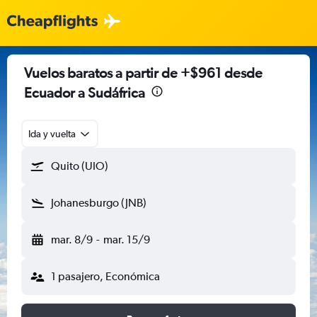
Vuelos baratos a partir de +$961 desde
Ecuador a Sudáfrica
Ida y vuelta
Quito (UIO)
Johanesburgo (JNB)
mar. 8/9
-
mar. 15/9
1 pasajero, Económica