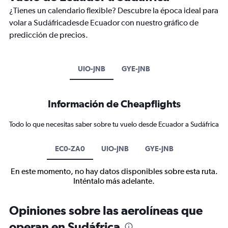
¿Tienes un calendario flexible? Descubre la época ideal para
volar a Sudáfricadesde Ecuador con nuestro gráfico de
predicción de precios.
UIO-JNB
GYE-JNB
Información de Cheapflights
Todo lo que necesitas saber sobre tu vuelo desde Ecuador a Sudáfrica
EC0-ZA0
UIO-JNB
GYE-JNB
En este momento, no hay datos disponibles sobre esta ruta.
Inténtalo más adelante.
Opiniones sobre las aerolíneas que
operan en Sudáfrica