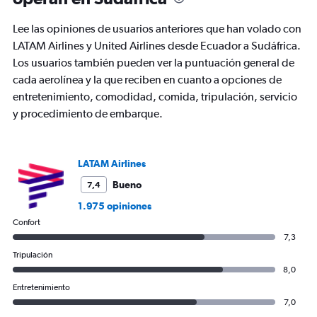
Lee las opiniones de usuarios anteriores que han volado con
LATAM Airlines y United Airlines desde Ecuador a Sudáfrica.
Los usuarios también pueden ver la puntuación general de
cada aerolínea y la que reciben en cuanto a opciones de
entretenimiento, comodidad, comida, tripulación, servicio
y procedimiento de embarque.
LATAM Airlines
Bueno
7,4
1.975 opiniones
Confort
7,3
Tripulación
8,0
Entretenimiento
7,0