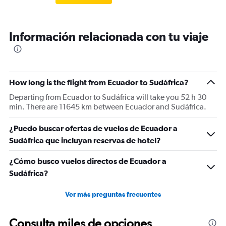
Información relacionada con tu viaje
How long is the flight from Ecuador to Sudáfrica?
Departing from Ecuador to Sudáfrica will take you 52 h 30
min. There are 11645 km between Ecuador and Sudáfrica.
¿Puedo buscar ofertas de vuelos de Ecuador a
Sudáfrica que incluyan reservas de hotel?
¿Cómo busco vuelos directos de Ecuador a
Sudáfrica?
Ver más preguntas frecuentes
Consulta miles de opciones