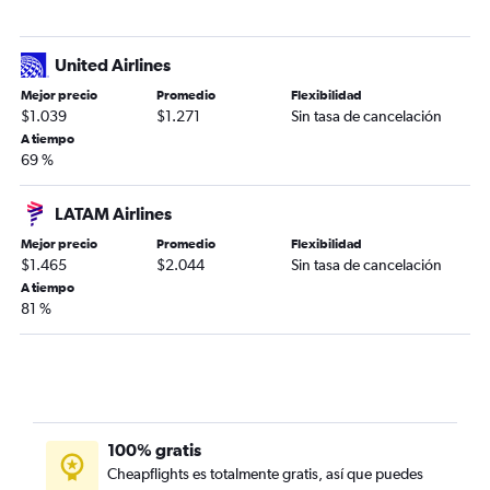
United Airlines
Mejor precio
Promedio
Flexibilidad
$1.039
$1.271
Sin tasa de cancelación
A tiempo
69 %
LATAM Airlines
Mejor precio
Promedio
Flexibilidad
$1.465
$2.044
Sin tasa de cancelación
A tiempo
81 %
100% gratis
Cheapflights es totalmente gratis, así que puedes