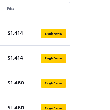
Price
$1.414
Elegir fechas
$1.414
Elegir fechas
$1.460
Elegir fechas
$1.480
Elegir fechas