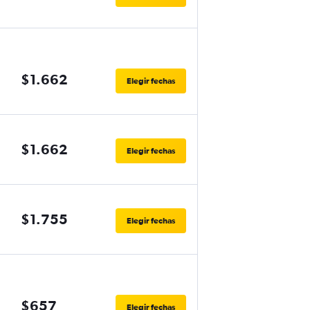
$1.662
Elegir fechas
$1.662
Elegir fechas
$1.755
Elegir fechas
$657
Elegir fechas