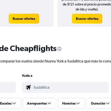
de $121 sobre el precio promedi
de ida y vuelta).
Buscar ofertas
Buscar ofertas
 de Cheapflights
 y comparar los vuelos desde Nueva York a Sudáfrica que más te co
Vuela a
Escalas
Aeropuertos
Horarios
Duración