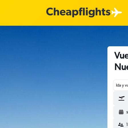
Vue
Nue
Ida y v