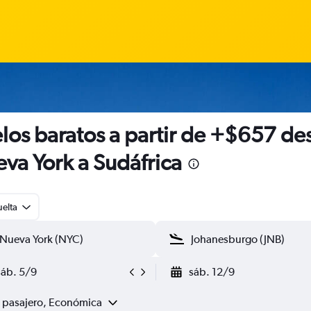
los baratos a partir de +$657 de
va York a Sudáfrica
uelta
sáb. 5/9
sáb. 12/9
1 pasajero, Económica