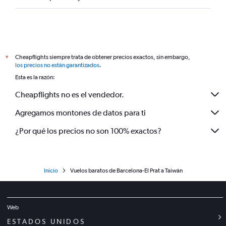
Cheapflights siempre trata de obtener precios exactos, sin embargo,
*
los precios no están garantizados
.
Esta es la razón:
Cheapflights no es el vendedor.
Agregamos montones de datos para ti
¿Por qué los precios no son 100% exactos?
Inicio
Vuelos baratos de Barcelona-El Prat a Taiwán
Web
ESTADOS UNIDOS