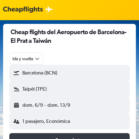
Cheap flights del Aeropuerto de Barcelona-
El Prat a Taiwán
Ida y vuelta
Barcelona (BCN)
Taipéi (TPE)
dom. 6/9
-
dom. 13/9
1 pasajero, Económica