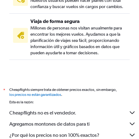
Nuestros usuarios pueden hacer planes con total
confianza y buscar vuelos sin cargos por cambios.
Viaja de forma segura
Millones de personas nos visitan anualmente para
encontrar los mejores vuelos. Ayudamos a que la
planificación de viajes sea fácil, proporcionando
información útil y gráficos basados en datos que
pueden ayudarte a tomar decisiones.
Cheapflights siempre trata de obtener precios exactos, sin embargo,
*
los precios no están garantizados
.
Esta es la razón:
Cheapflights no es el vendedor.
Agregamos montones de datos para ti
¿Por qué los precios no son 100% exactos?