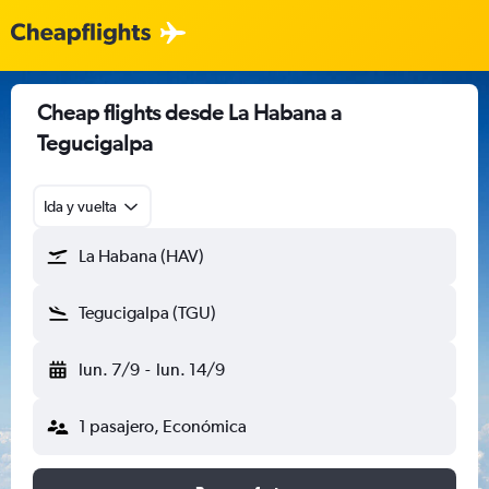
Cheap flights desde La Habana a
Tegucigalpa
Ida y vuelta
La Habana (HAV)
Tegucigalpa (TGU)
lun. 7/9
-
lun. 14/9
1 pasajero, Económica