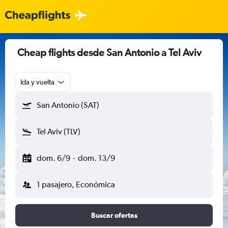
Cheap flights desde San Antonio a Tel Aviv
Ida y vuelta
San Antonio (SAT)
Tel Aviv (TLV)
dom. 6/9
-
dom. 13/9
1 pasajero, Económica
Buscar ofertas