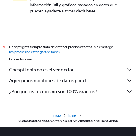
información útil y gráficos basados en datos que
pueden ayudarte a tomar decisiones.
Cheapflights siempre trata de obtener precios exactos, sin embargo,
*
los precios no están garantizados
.
Esta es la razón:
Cheapflights no es el vendedor.
Agregamos montones de datos para ti
¿Por qué los precios no son 100% exactos?
Inicio
Israel
Vuelos baratos de San Antonio a Tel Aviv Internacional Ben Gurión