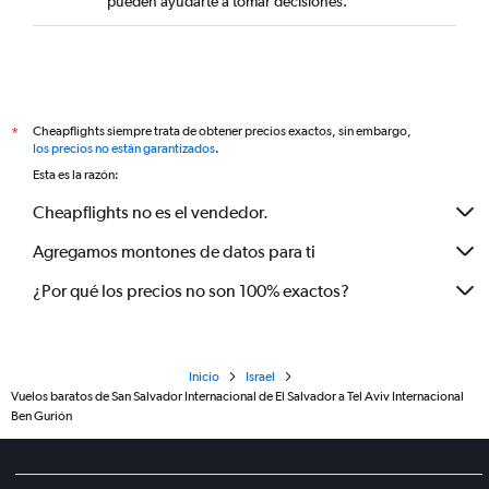
pueden ayudarte a tomar decisiones.
Cheapflights siempre trata de obtener precios exactos, sin embargo,
*
los precios no están garantizados
.
Esta es la razón:
Cheapflights no es el vendedor.
Agregamos montones de datos para ti
¿Por qué los precios no son 100% exactos?
Inicio
Israel
Vuelos baratos de San Salvador Internacional de El Salvador a Tel Aviv Internacional
Ben Gurión