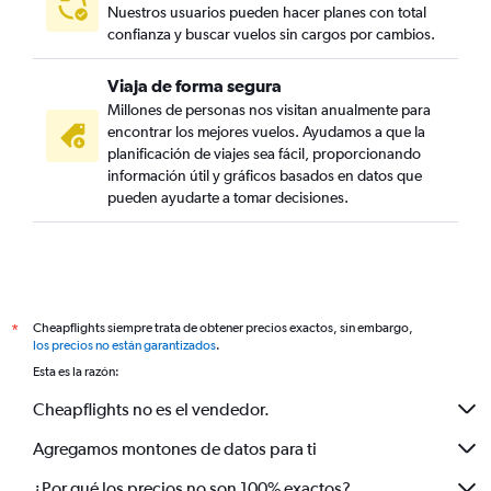
Nuestros usuarios pueden hacer planes con total
confianza y buscar vuelos sin cargos por cambios.
Viaja de forma segura
Millones de personas nos visitan anualmente para
encontrar los mejores vuelos. Ayudamos a que la
planificación de viajes sea fácil, proporcionando
información útil y gráficos basados en datos que
pueden ayudarte a tomar decisiones.
Cheapflights siempre trata de obtener precios exactos, sin embargo,
*
los precios no están garantizados
.
Esta es la razón:
Cheapflights no es el vendedor.
Agregamos montones de datos para ti
¿Por qué los precios no son 100% exactos?