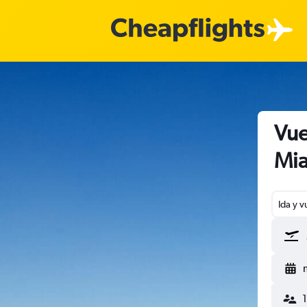
Vue
Mia
Ida y v