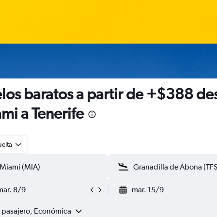
los baratos a partir de +$388 de
mi a Tenerife
uelta
mar. 8/9
mar. 15/9
1 pasajero, Económica