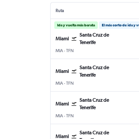
Ruta
Ida y vuelta más barata
El más corto de ida y v
Santa Cruz de
Miami
Tenerife
MIA
-
TFN
Santa Cruz de
Miami
Tenerife
MIA
-
TFN
Santa Cruz de
Miami
Tenerife
MIA
-
TFN
Santa Cruz de
Miami