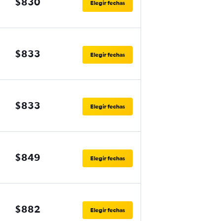
$830
Elegir fechas
$833
Elegir fechas
$833
Elegir fechas
$849
Elegir fechas
$882
Elegir fechas