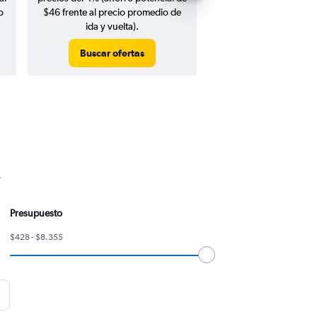
o
$46 frente al precio promedio de
ida y vuelta).
Buscar ofertas
Buscar ofert
.
Presupuesto
$428 - $8.355