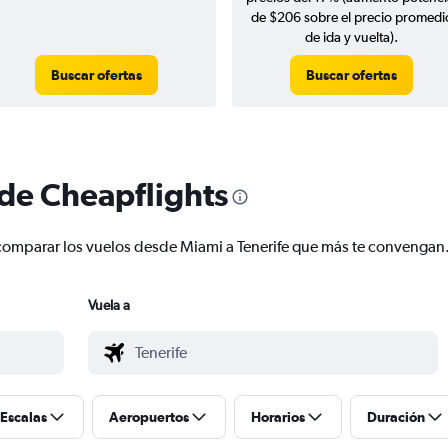
de $206 sobre el precio promedi
de ida y vuelta).
Buscar ofertas
Buscar ofertas
 de Cheapflights
 y comparar los vuelos desde Miami a Tenerife que más te convengan
Vuela a
Escalas
Aeropuertos
Horarios
Duración