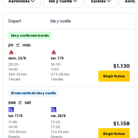
Aerolíneas
Ida y vuelta
Escalas
Aerop
Depart
Ida y vuelta
Ida y vuelta más barata
JFK
HND
dom. 23/8
lun. 7/9
20:25
-
16:35
-
$1.130
14:00
7:03
28 h 35 min
27 h 28 min
Elegir fechas
1 escala
1 escala
El más corto de ida y vuelta
EWR
NRT
lun. 17/8
vie. 28/8
11:40
-
17:25
-
$1.158
14:30
17:20
13 h 50 min
12 h 55 min
Elegir fechas
Directo
Directo