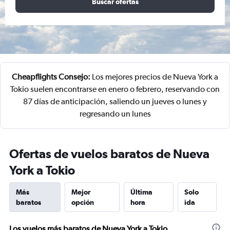
Buscar ofertas
Cheapflights Consejo:
Los mejores precios de Nueva York a
Tokio suelen encontrarse en enero o febrero, reservando con
87 días de anticipación, saliendo un jueves o lunes y
regresando un lunes
Ofertas de vuelos baratos de Nueva
York a Tokio
Más
Mejor
Última
Solo
baratos
opción
hora
ida
Los vuelos más baratos de Nueva York a Tokio