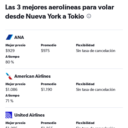
Las 3 mejores aerolíneas para volar
desde Nueva York a Tokio
ANA
Mejor precio
Promedio
Flexibilidad
$929
$975
Sin tasa de cancelación
A tiempo
80 %
American Airlines
Mejor precio
Promedio
Flexibilidad
$1.086
$1.190
Sin tasa de cancelación
A tiempo
71 %
United Airlines
Mejor precio
Promedio
Flexibilidad