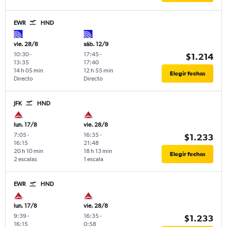
EWR
HND
vie. 28/8
sáb. 12/9
10:30
-
17:45
-
$1.214
13:35
17:40
14 h 05 min
12 h 55 min
Elegir fechas
Directo
Directo
JFK
HND
lun. 17/8
vie. 28/8
7:05
-
16:35
-
$1.233
16:15
21:48
20 h 10 min
18 h 13 min
Elegir fechas
2 escalas
1 escala
EWR
HND
lun. 17/8
vie. 28/8
9:39
-
16:35
-
$1.233
16:15
0:58