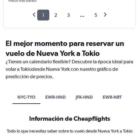
Precio más barato
1
2
3
...
5
El mejor momento para reservar un
vuelo de Nueva York a Tokio
¿Tienes un calendario flexible? Descubre la época ideal para
volar a Tokiodesde Nueva York con nuestro gráfico de
predicción de precios.
NYC-TYO
EWR-HND
JFK-HND
EWR-NRT
Información de Cheapflights
Todo lo que necesitas saber sobre tu vuelo desde Nueva York a Tokio