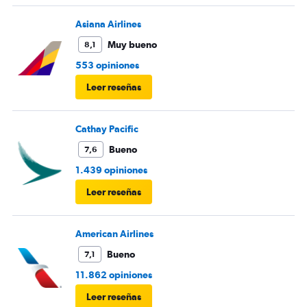
Asiana Airlines
Muy bueno
8,1
553 opiniones
Leer reseñas
Cathay Pacific
Bueno
7,6
1.439 opiniones
Leer reseñas
American Airlines
Bueno
7,1
11.862 opiniones
Leer reseñas