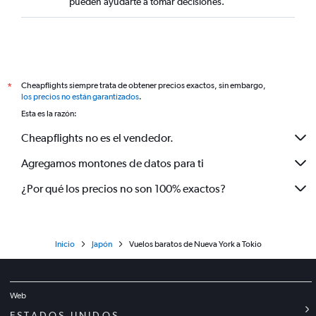
pueden ayudarte a tomar decisiones.
Cheapflights siempre trata de obtener precios exactos, sin embargo,
*
los precios no están garantizados
.
Esta es la razón:
Cheapflights no es el vendedor.
Agregamos montones de datos para ti
¿Por qué los precios no son 100% exactos?
Inicio
Japón
Vuelos baratos de Nueva York a Tokio
Web
ESTADOS UNIDOS