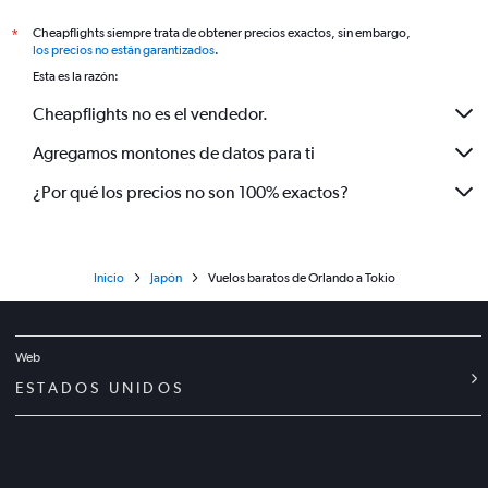
Cheapflights siempre trata de obtener precios exactos, sin embargo,
*
los precios no están garantizados
.
Esta es la razón:
Cheapflights no es el vendedor.
Agregamos montones de datos para ti
¿Por qué los precios no son 100% exactos?
Inicio
Japón
Vuelos baratos de Orlando a Tokio
Web
ESTADOS UNIDOS