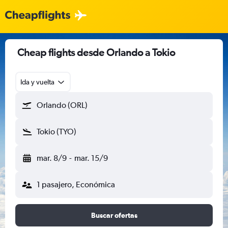
Cheap flights desde Orlando a Tokio
Ida y vuelta
Orlando (ORL)
Tokio (TYO)
mar. 8/9
-
mar. 15/9
1 pasajero, Económica
Buscar ofertas