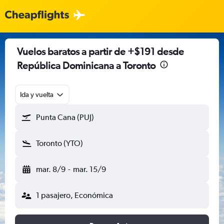
Vuelos baratos a partir de +$191 desde
República Dominicana a Toronto
Ida y vuelta
Punta Cana (PUJ)
Toronto (YTO)
mar. 8/9
-
mar. 15/9
1 pasajero, Económica