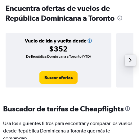
Encuentra ofertas de vuelos de
República Dominicana a Toronto
Vuelo de ida y vuelta desde
$352
De República Dominicana a Toronto (YTO)
Vuelo d
Buscar ofertas
Buscador de tarifas de Cheapflights
Usa los siguientes filtros para encontrar y comparar los vuelos
desde República Dominicana a Toronto que más te
convengan.