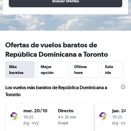
Buscar ofertas
Ofertas de vuelos baratos de
República Dominicana a Toronto
Más
Mejor
Última
Solo
baratos
opción
hora
ida
Los vuelos más baratos de República Dominicana a
Toronto
mar. 20/10
Directo
jue. 24/
19:25
4 h 30 min
19:25
-
Arajet
-
PUJ
YYZ
PUJ
YYZ