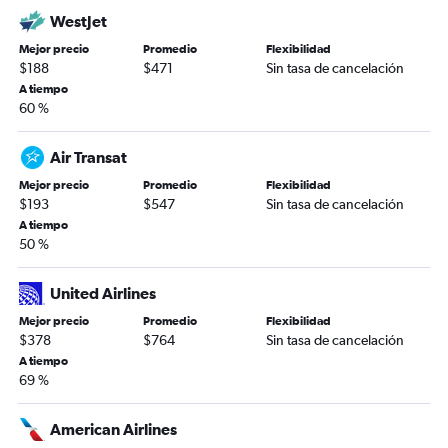
WestJet
Mejor precio
Promedio
Flexibilidad
$188
$471
Sin tasa de cancelación
A tiempo
60 %
Air Transat
Mejor precio
Promedio
Flexibilidad
$193
$547
Sin tasa de cancelación
A tiempo
50 %
United Airlines
Mejor precio
Promedio
Flexibilidad
$378
$764
Sin tasa de cancelación
A tiempo
69 %
American Airlines