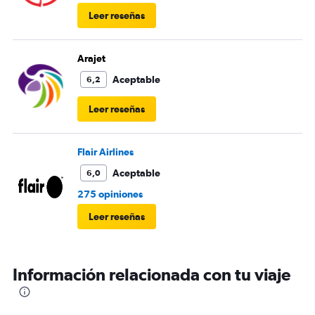
Leer reseñas
Arajet
Aceptable
6,2
Leer reseñas
Flair Airlines
Aceptable
6,0
275 opiniones
Leer reseñas
Información relacionada con tu viaje