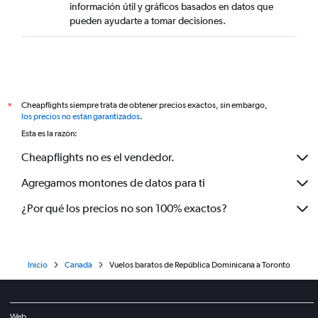
información útil y gráficos basados en datos que
pueden ayudarte a tomar decisiones.
Cheapflights siempre trata de obtener precios exactos, sin embargo,
*
los precios no están garantizados
.
Esta es la razón:
Cheapflights no es el vendedor.
Agregamos montones de datos para ti
¿Por qué los precios no son 100% exactos?
Inicio
Canadá
Vuelos baratos de República Dominicana a Toronto
Web