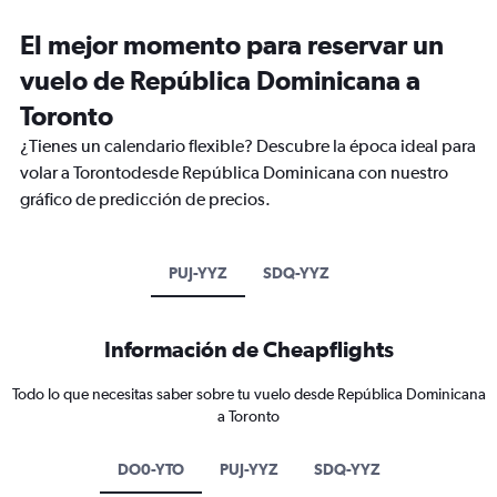
El mejor momento para reservar un
vuelo de República Dominicana a
Toronto
¿Tienes un calendario flexible? Descubre la época ideal para
volar a Torontodesde República Dominicana con nuestro
gráfico de predicción de precios.
PUJ-YYZ
SDQ-YYZ
Información de Cheapflights
Todo lo que necesitas saber sobre tu vuelo desde República Dominicana
a Toronto
DO0-YTO
PUJ-YYZ
SDQ-YYZ