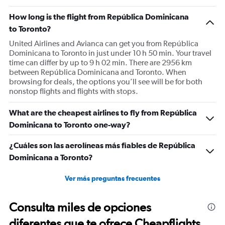
How long is the flight from República Dominicana
to Toronto?
United Airlines and Avianca can get you from República
Dominicana to Toronto in just under 10 h 50 min. Your travel
time can differ by up to 9 h 02 min. There are 2956 km
between República Dominicana and Toronto. When
browsing for deals, the options you’ll see will be for both
nonstop flights and flights with stops.
What are the cheapest airlines to fly from República
Dominicana to Toronto one-way?
¿Cuáles son las aerolíneas más fiables de República
Dominicana a Toronto?
Ver más preguntas frecuentes
Consulta miles de opciones
diferentes que te ofrece Cheapflights