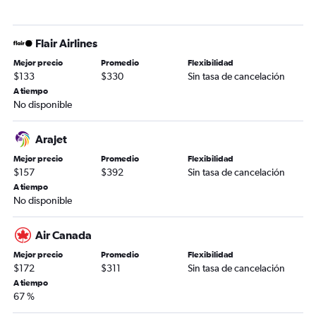
Flair Airlines
Mejor precio
Promedio
Flexibilidad
$133
$330
Sin tasa de cancelación
A tiempo
No disponible
Arajet
Mejor precio
Promedio
Flexibilidad
$157
$392
Sin tasa de cancelación
A tiempo
No disponible
Air Canada
Mejor precio
Promedio
Flexibilidad
$172
$311
Sin tasa de cancelación
A tiempo
67 %