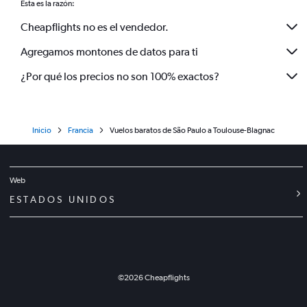
Esta es la razón:
Cheapflights no es el vendedor.
Agregamos montones de datos para ti
¿Por qué los precios no son 100% exactos?
Inicio
Francia
Vuelos baratos de São Paulo a Toulouse-Blagnac
Web
ESTADOS UNIDOS
©
2026
Cheapflights