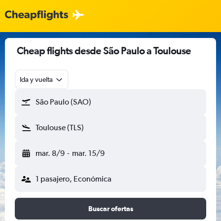
Cheap flights desde São Paulo a Toulouse
Ida y vuelta
São Paulo (SAO)
Toulouse (TLS)
mar. 8/9
-
mar. 15/9
1 pasajero, Económica
Buscar ofertas