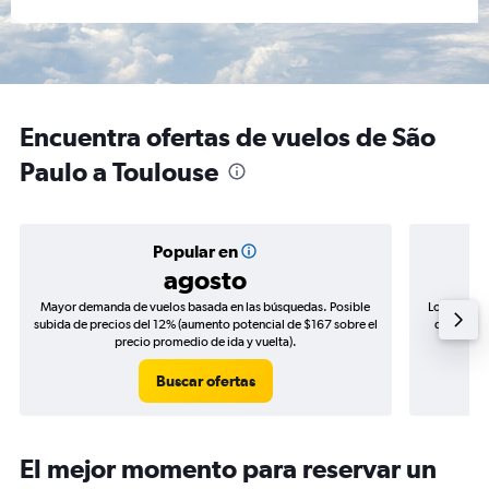
Encuentra ofertas de vuelos de São
Paulo a Toulouse
Popular en
agosto
Mayor demanda de vuelos basada en las búsquedas. Posible
Los precio
subida de precios del 12% (aumento potencial de $167 sobre el
de precios
precio promedio de ida y vuelta).
Buscar ofertas
El mejor momento para reservar un